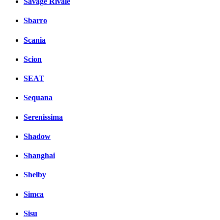
Savage Rivale
Sbarro
Scania
Scion
SEAT
Sequana
Serenissima
Shadow
Shanghai
Shelby
Simca
Sisu