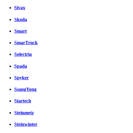
Sivax
Skoda
Smart
SmarTruck
Solectria
Spada
Spyker
SsangYong
Startech
Steinmetz
Steinwinter