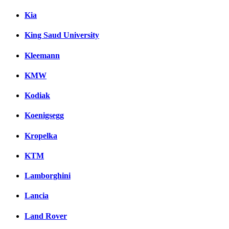
Kia
King Saud University
Kleemann
KMW
Kodiak
Koenigsegg
Kropelka
KTM
Lamborghini
Lancia
Land Rover