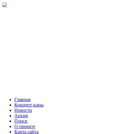
Главная
Концепт-кары
Новости
Архив
Поиск
О проекте
Карта сайта