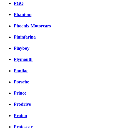
PGO
Phantom
Phoenix Motorcars
Pininfarina
Playboy
Plymouth
Pontiac
Porsche
Prince
Prodrive
Proton
Protoscar