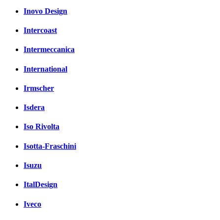
Inovo Design
Intercoast
Intermeccanica
International
Irmscher
Isdera
Iso Rivolta
Isotta-Fraschini
Isuzu
ItalDesign
Iveco