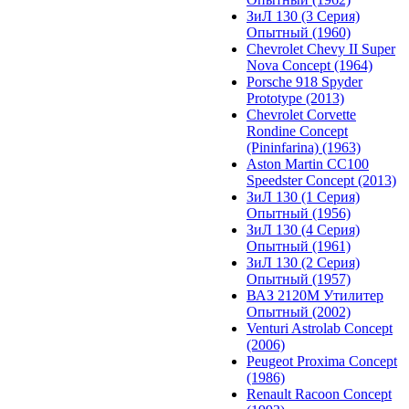
ЗиЛ 130 (3 Серия)
Опытный (1960)
Chevrolet Chevy II Super
Nova Concept (1964)
Porsche 918 Spyder
Prototype (2013)
Chevrolet Corvette
Rondine Concept
(Pininfarina) (1963)
Aston Martin CC100
Speedster Concept (2013)
ЗиЛ 130 (1 Серия)
Опытный (1956)
ЗиЛ 130 (4 Серия)
Опытный (1961)
ЗиЛ 130 (2 Серия)
Опытный (1957)
ВАЗ 2120М Утилитер
Опытный (2002)
Venturi Astrolab Concept
(2006)
Peugeot Proxima Concept
(1986)
Renault Racoon Concept