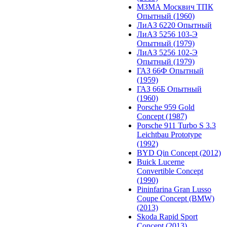
МЗМА Москвич ТПК
Опытный (1960)
ЛиАЗ 6220 Опытный
ЛиАЗ 5256 103-Э
Опытный (1979)
ЛиАЗ 5256 102-Э
Опытный (1979)
ГАЗ 66Ф Опытный
(1959)
ГАЗ 66Б Опытный
(1960)
Porsche 959 Gold
Concept (1987)
Porsche 911 Turbo S 3.3
Leichtbau Prototype
(1992)
BYD Qin Concept (2012)
Buick Lucerne
Convertible Concept
(1990)
Pininfarina Gran Lusso
Coupe Concept (BMW)
(2013)
Skoda Rapid Sport
Concept (2013)