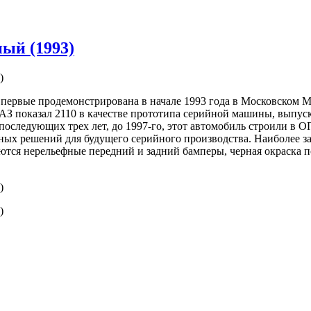
ый (1993)
 Впервые продемонстрирована в начале 1993 года в Московском М
З показал 2110 в качестве прототипа серийной машины, выпуск
 последующих трех лет, до 1997-го, этот автомобиль строили 
ичных решений для будущего серийного производства. Наиболее
ются нерельефные передний и задний бамперы, черная окраска п