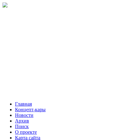
Главная
Концепт-кары
Новости
Архив
Поиск
О проекте
Карта сайта