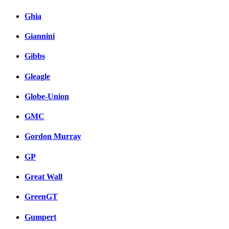
Ghia
Giannini
Gibbs
Gleagle
Globe-Union
GMC
Gordon Murray
GP
Great Wall
GreenGT
Gumpert