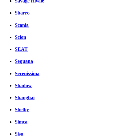
Savage Rivale
Sbarro
Scania
Scion
SEAT
Sequana
Serenissima
Shadow
Shanghai
Shelby
Simca
Sisu