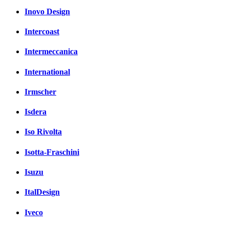
Inovo Design
Intercoast
Intermeccanica
International
Irmscher
Isdera
Iso Rivolta
Isotta-Fraschini
Isuzu
ItalDesign
Iveco