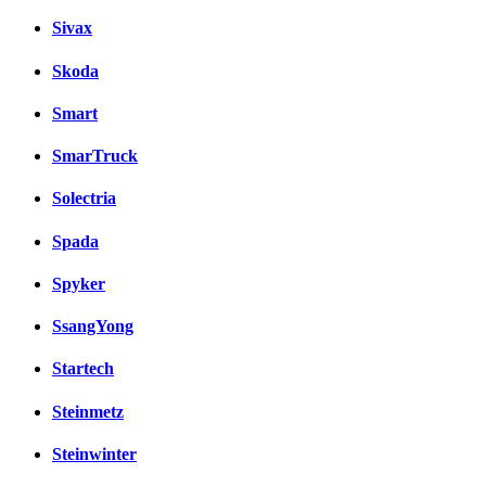
Sivax
Skoda
Smart
SmarTruck
Solectria
Spada
Spyker
SsangYong
Startech
Steinmetz
Steinwinter