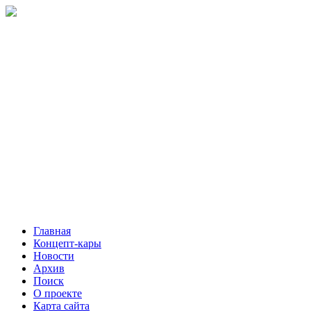
Главная
Концепт-кары
Новости
Архив
Поиск
О проекте
Карта сайта