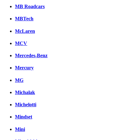
MB Roadcars
MBTech
McLaren
MCV
Mercedes-Benz
Mercury
MG
Michalak
Michelotti
Mindset
Mini