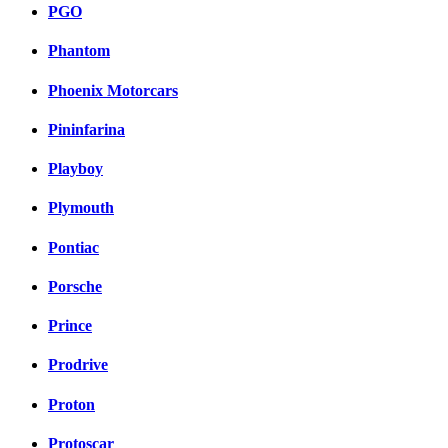
PGO
Phantom
Phoenix Motorcars
Pininfarina
Playboy
Plymouth
Pontiac
Porsche
Prince
Prodrive
Proton
Protoscar