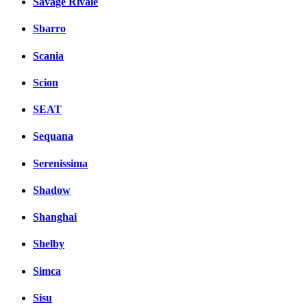
Savage Rivale
Sbarro
Scania
Scion
SEAT
Sequana
Serenissima
Shadow
Shanghai
Shelby
Simca
Sisu