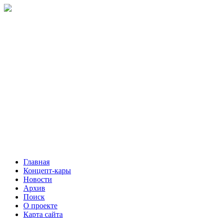
Главная
Концепт-кары
Новости
Архив
Поиск
О проекте
Карта сайта