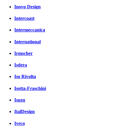
Inovo Design
Intercoast
Intermeccanica
International
Irmscher
Isdera
Iso Rivolta
Isotta-Fraschini
Isuzu
ItalDesign
Iveco