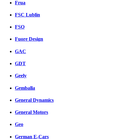
Frua
FSC Lublin
FSO
Fuore Design
GAC
GDT
Geely
Gemballa
General Dynamics
General Motors
Geo
German E-Cars