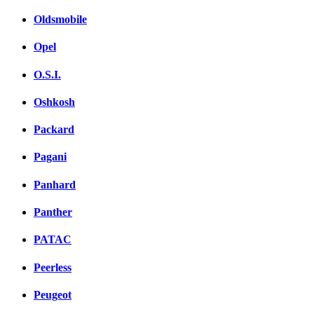
Oldsmobile
Opel
O.S.I.
Oshkosh
Packard
Pagani
Panhard
Panther
PATAC
Peerless
Peugeot