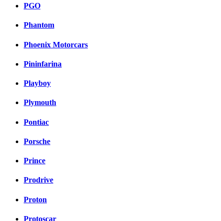
PGO
Phantom
Phoenix Motorcars
Pininfarina
Playboy
Plymouth
Pontiac
Porsche
Prince
Prodrive
Proton
Protoscar