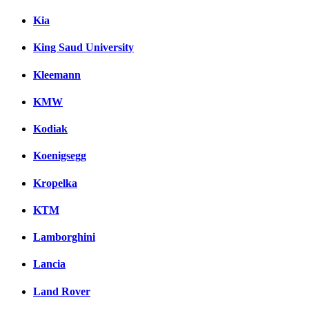
Kia
King Saud University
Kleemann
KMW
Kodiak
Koenigsegg
Kropelka
KTM
Lamborghini
Lancia
Land Rover