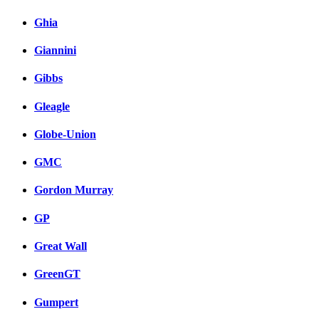
Ghia
Giannini
Gibbs
Gleagle
Globe-Union
GMC
Gordon Murray
GP
Great Wall
GreenGT
Gumpert