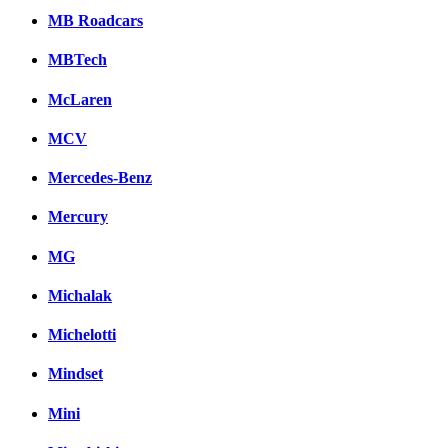
MB Roadcars
MBTech
McLaren
MCV
Mercedes-Benz
Mercury
MG
Michalak
Michelotti
Mindset
Mini