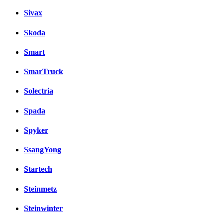
Sivax
Skoda
Smart
SmarTruck
Solectria
Spada
Spyker
SsangYong
Startech
Steinmetz
Steinwinter