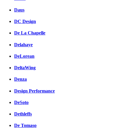
Daus
DC Design
De La Chapelle
Delahaye
DeLorean
DeltaWing
Denza
Design Performance
DeSoto
Dethleffs
De Tomaso