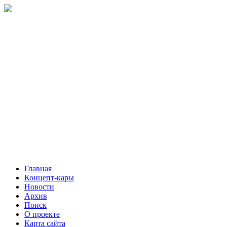
Главная
Концепт-кары
Новости
Архив
Поиск
О проекте
Карта сайта