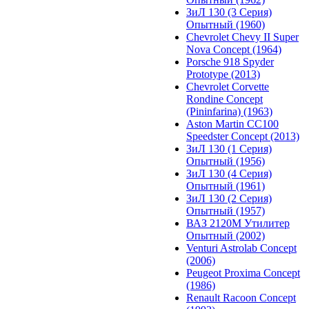
ЗиЛ 130 (3 Серия)
Опытный (1960)
Chevrolet Chevy II Super
Nova Concept (1964)
Porsche 918 Spyder
Prototype (2013)
Chevrolet Corvette
Rondine Concept
(Pininfarina) (1963)
Aston Martin CC100
Speedster Concept (2013)
ЗиЛ 130 (1 Серия)
Опытный (1956)
ЗиЛ 130 (4 Серия)
Опытный (1961)
ЗиЛ 130 (2 Серия)
Опытный (1957)
ВАЗ 2120М Утилитер
Опытный (2002)
Venturi Astrolab Concept
(2006)
Peugeot Proxima Concept
(1986)
Renault Racoon Concept