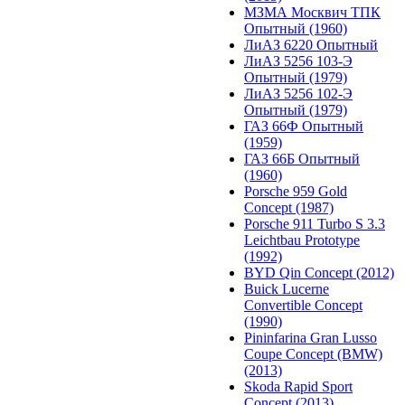
МЗМА Москвич ТПК
Опытный (1960)
ЛиАЗ 6220 Опытный
ЛиАЗ 5256 103-Э
Опытный (1979)
ЛиАЗ 5256 102-Э
Опытный (1979)
ГАЗ 66Ф Опытный
(1959)
ГАЗ 66Б Опытный
(1960)
Porsche 959 Gold
Concept (1987)
Porsche 911 Turbo S 3.3
Leichtbau Prototype
(1992)
BYD Qin Concept (2012)
Buick Lucerne
Convertible Concept
(1990)
Pininfarina Gran Lusso
Coupe Concept (BMW)
(2013)
Skoda Rapid Sport
Concept (2013)