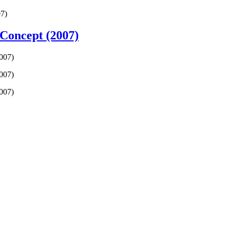
07)
 Concept (2007)