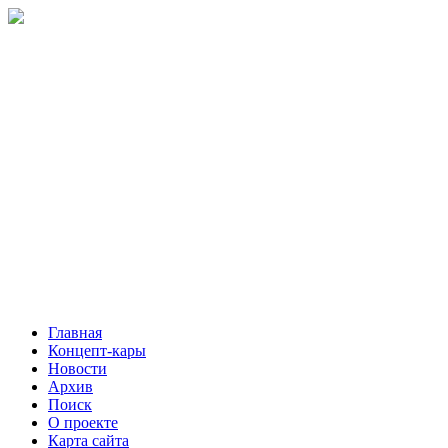
Главная
Концепт-кары
Новости
Архив
Поиск
О проекте
Карта сайта