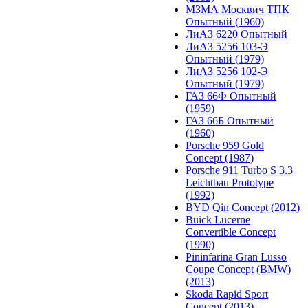
МЗМА Москвич ТПК
Опытный (1960)
ЛиАЗ 6220 Опытный
ЛиАЗ 5256 103-Э
Опытный (1979)
ЛиАЗ 5256 102-Э
Опытный (1979)
ГАЗ 66Ф Опытный
(1959)
ГАЗ 66Б Опытный
(1960)
Porsche 959 Gold
Concept (1987)
Porsche 911 Turbo S 3.3
Leichtbau Prototype
(1992)
BYD Qin Concept (2012)
Buick Lucerne
Convertible Concept
(1990)
Pininfarina Gran Lusso
Coupe Concept (BMW)
(2013)
Skoda Rapid Sport
Concept (2013)