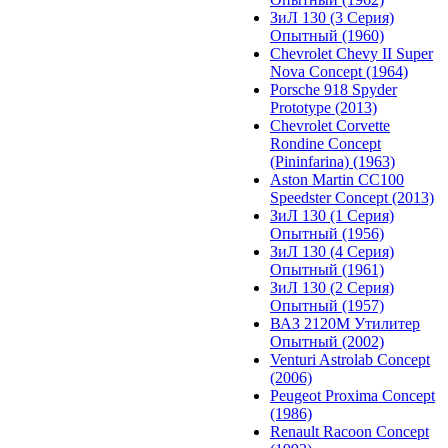
ЗиЛ 130 (3 Серия)
Опытный (1960)
Chevrolet Chevy II Super
Nova Concept (1964)
Porsche 918 Spyder
Prototype (2013)
Chevrolet Corvette
Rondine Concept
(Pininfarina) (1963)
Aston Martin CC100
Speedster Concept (2013)
ЗиЛ 130 (1 Серия)
Опытный (1956)
ЗиЛ 130 (4 Серия)
Опытный (1961)
ЗиЛ 130 (2 Серия)
Опытный (1957)
ВАЗ 2120М Утилитер
Опытный (2002)
Venturi Astrolab Concept
(2006)
Peugeot Proxima Concept
(1986)
Renault Racoon Concept