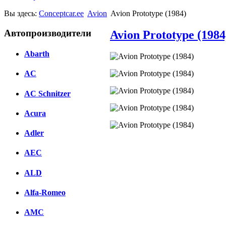
Вы здесь:
Conceptcar.ee
Avion
Avion Prototype (1984)
Автопроизводители
Avion Prototype (1984
Abarth
AC
AC Schnitzer
Acura
Adler
Facebook
AEC
вКонтакте
Комментарии вКонтакте
ALD
Alfa-Romeo
AMC