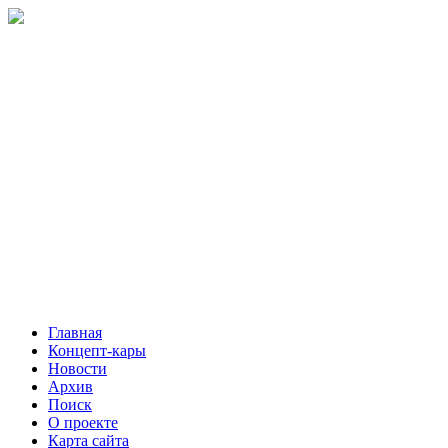
Главная
Концепт-кары
Новости
Архив
Поиск
О проекте
Карта сайта