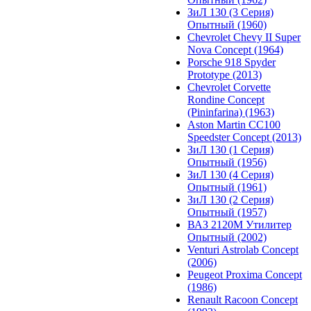
ЗиЛ 130 (3 Серия)
Опытный (1960)
Chevrolet Chevy II Super
Nova Concept (1964)
Porsche 918 Spyder
Prototype (2013)
Chevrolet Corvette
Rondine Concept
(Pininfarina) (1963)
Aston Martin CC100
Speedster Concept (2013)
ЗиЛ 130 (1 Серия)
Опытный (1956)
ЗиЛ 130 (4 Серия)
Опытный (1961)
ЗиЛ 130 (2 Серия)
Опытный (1957)
ВАЗ 2120М Утилитер
Опытный (2002)
Venturi Astrolab Concept
(2006)
Peugeot Proxima Concept
(1986)
Renault Racoon Concept