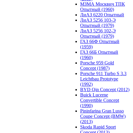
МЗМА Москвич ТПК
Опытный (1960)
ЛиАЗ 6220 Опытный
ЛиАЗ 5256 103-Э
Опытный (1979)
ЛиАЗ 5256 102-Э
Опытный (1979)
ГАЗ 66Ф Опытный
(1959)
ГАЗ 66Б Опытный
(1960)
Porsche 959 Gold
Concept (1987)
Porsche 911 Turbo S 3.3
Leichtbau Prototype
(1992)
BYD Qin Concept (2012)
Buick Lucerne
Convertible Concept
(1990)
Pininfarina Gran Lusso
Coupe Concept (BMW)
(2013)
Skoda Rapid Sport
Concept (2013)