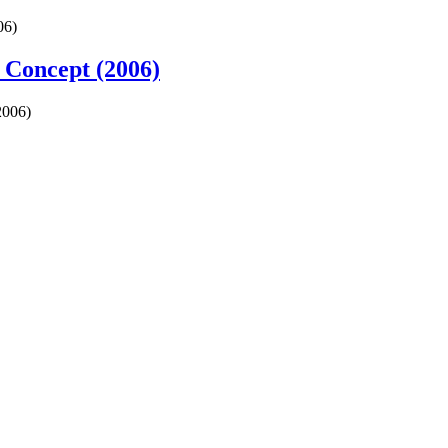
06)
 Concept (2006)