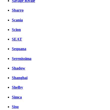
Savage Rivale
Sbarro
Scania
Scion
SEAT
Sequana
Serenissima
Shadow
Shanghai
Shelby
Simca
Sisu