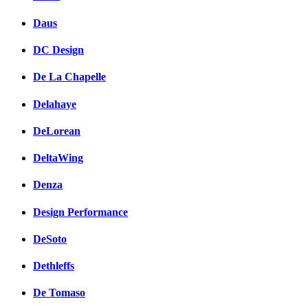
Daus
DC Design
De La Chapelle
Delahaye
DeLorean
DeltaWing
Denza
Design Performance
DeSoto
Dethleffs
De Tomaso