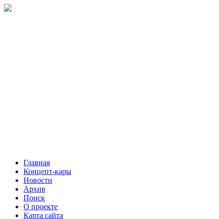
Главная
Концепт-кары
Новости
Архив
Поиск
О проекте
Карта сайта