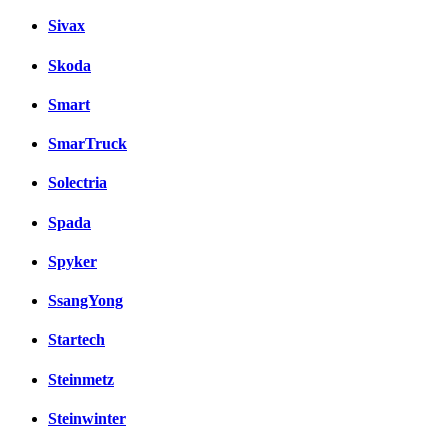
Sivax
Skoda
Smart
SmarTruck
Solectria
Spada
Spyker
SsangYong
Startech
Steinmetz
Steinwinter