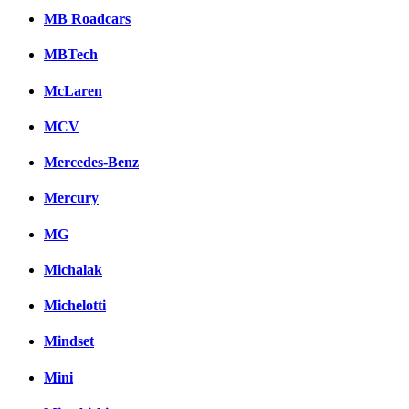
MB Roadcars
MBTech
McLaren
MCV
Mercedes-Benz
Mercury
MG
Michalak
Michelotti
Mindset
Mini