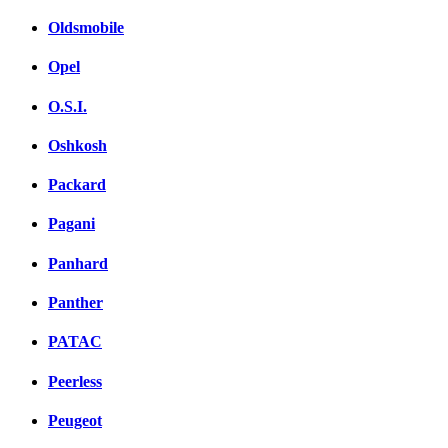
Oldsmobile
Opel
O.S.I.
Oshkosh
Packard
Pagani
Panhard
Panther
PATAC
Peerless
Peugeot