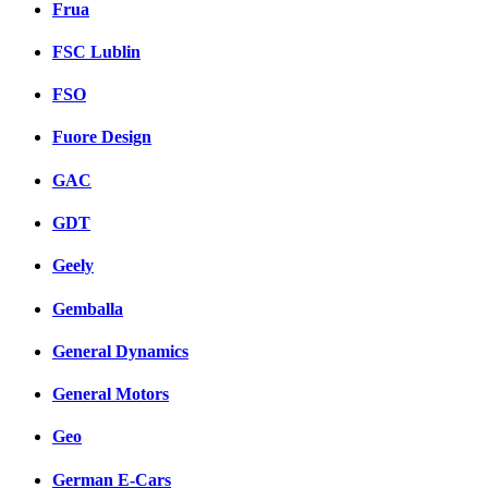
Frua
FSC Lublin
FSO
Fuore Design
GAC
GDT
Geely
Gemballa
General Dynamics
General Motors
Geo
German E-Cars