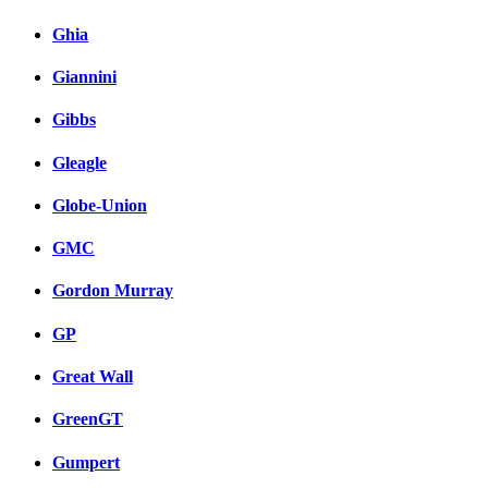
Ghia
Giannini
Gibbs
Gleagle
Globe-Union
GMC
Gordon Murray
GP
Great Wall
GreenGT
Gumpert