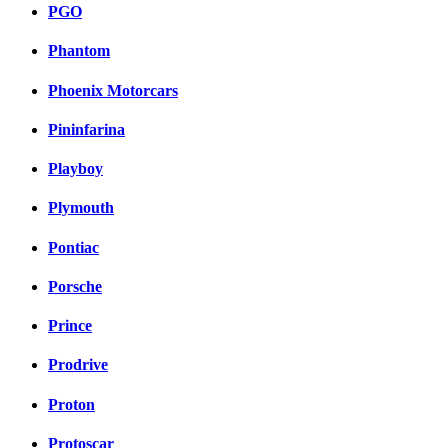
PGO
Phantom
Phoenix Motorcars
Pininfarina
Playboy
Plymouth
Pontiac
Porsche
Prince
Prodrive
Proton
Protoscar