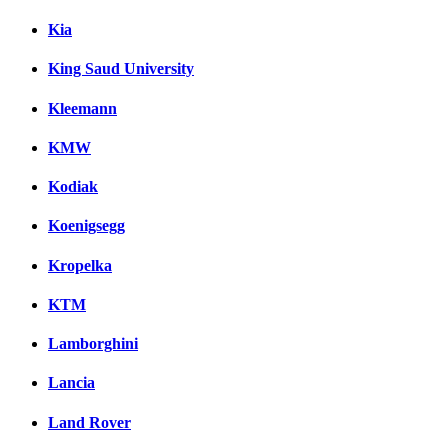
Kia
King Saud University
Kleemann
KMW
Kodiak
Koenigsegg
Kropelka
KTM
Lamborghini
Lancia
Land Rover