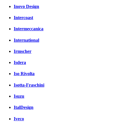
Inovo Design
Intercoast
Intermeccanica
International
Irmscher
Isdera
Iso Rivolta
Isotta-Fraschini
Isuzu
ItalDesign
Iveco