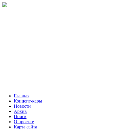
Главная
Концепт-кары
Новости
Архив
Поиск
О проекте
Карта сайта