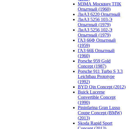
МЗМА Москвич ТПК
Опытный (1960)
ЛиАЗ 6220 Опытный
ЛиАЗ 5256 103-Э
Опытный (1979)
ЛиАЗ 5256 102-Э
Опытный (1979)
ГАЗ 66Ф Опытный
(1959)
ГАЗ 66Б Опытный
(1960)
Porsche 959 Gold
Concept (1987)
Porsche 911 Turbo S 3.3
Leichtbau Prototype
(1992)
BYD Qin Concept (2012)
Buick Lucerne
Convertible Concept
(1990)
Pininfarina Gran Lusso
Coupe Concept (BMW)
(2013)
Skoda Rapid Sport
Concept (2013)