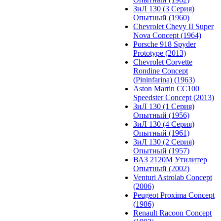
ЗиЛ 130 (3 Серия)
Опытный (1960)
Chevrolet Chevy II Super
Nova Concept (1964)
Porsche 918 Spyder
Prototype (2013)
Chevrolet Corvette
Rondine Concept
(Pininfarina) (1963)
Aston Martin CC100
Speedster Concept (2013)
ЗиЛ 130 (1 Серия)
Опытный (1956)
ЗиЛ 130 (4 Серия)
Опытный (1961)
ЗиЛ 130 (2 Серия)
Опытный (1957)
ВАЗ 2120М Утилитер
Опытный (2002)
Venturi Astrolab Concept
(2006)
Peugeot Proxima Concept
(1986)
Renault Racoon Concept