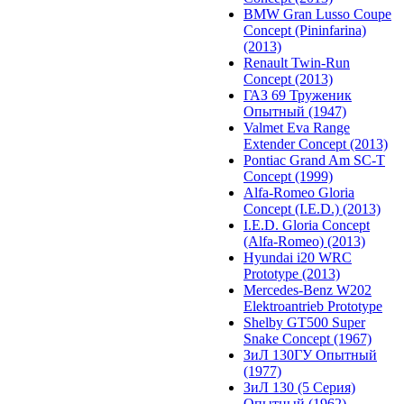
BMW Gran Lusso Coupe
Concept (Pininfarina)
(2013)
Renault Twin-Run
Concept (2013)
ГАЗ 69 Труженик
Опытный (1947)
Valmet Eva Range
Extender Concept (2013)
Pontiac Grand Am SC-T
Concept (1999)
Alfa-Romeo Gloria
Concept (I.E.D.) (2013)
I.E.D. Gloria Concept
(Alfa-Romeo) (2013)
Hyundai i20 WRC
Prototype (2013)
Mercedes-Benz W202
Elektroantrieb Prototype
Shelby GT500 Super
Snake Concept (1967)
ЗиЛ 130ГУ Опытный
(1977)
ЗиЛ 130 (5 Серия)
Опытный (1962)