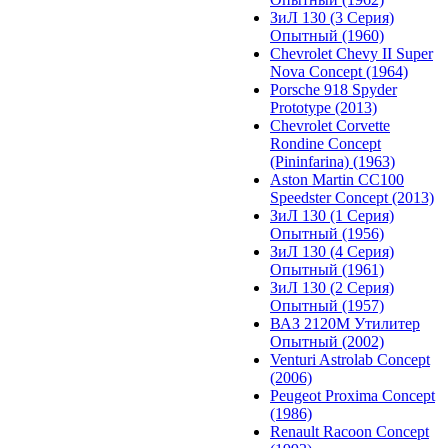
ЗиЛ 130 (3 Серия)
Опытный (1960)
Chevrolet Chevy II Super
Nova Concept (1964)
Porsche 918 Spyder
Prototype (2013)
Chevrolet Corvette
Rondine Concept
(Pininfarina) (1963)
Aston Martin CC100
Speedster Concept (2013)
ЗиЛ 130 (1 Серия)
Опытный (1956)
ЗиЛ 130 (4 Серия)
Опытный (1961)
ЗиЛ 130 (2 Серия)
Опытный (1957)
ВАЗ 2120М Утилитер
Опытный (2002)
Venturi Astrolab Concept
(2006)
Peugeot Proxima Concept
(1986)
Renault Racoon Concept