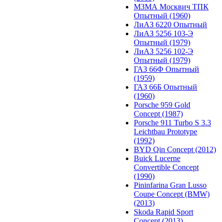
МЗМА Москвич ТПК
Опытный (1960)
ЛиАЗ 6220 Опытный
ЛиАЗ 5256 103-Э
Опытный (1979)
ЛиАЗ 5256 102-Э
Опытный (1979)
ГАЗ 66Ф Опытный
(1959)
ГАЗ 66Б Опытный
(1960)
Porsche 959 Gold
Concept (1987)
Porsche 911 Turbo S 3.3
Leichtbau Prototype
(1992)
BYD Qin Concept (2012)
Buick Lucerne
Convertible Concept
(1990)
Pininfarina Gran Lusso
Coupe Concept (BMW)
(2013)
Skoda Rapid Sport
Concept (2013)