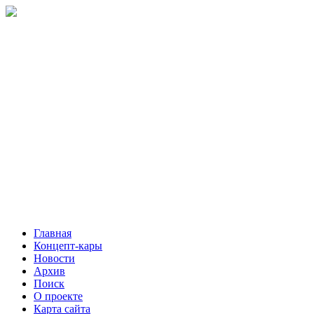
Главная
Концепт-кары
Новости
Архив
Поиск
О проекте
Карта сайта