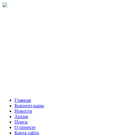
Главная
Концепт-кары
Новости
Архив
Поиск
О проекте
Карта сайта