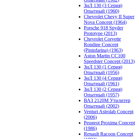
ЗиЛ 130 (3 Серия)
Опытный (1960)
Chevrolet Chevy II Super
Nova Concept (1964)
Porsche 918 Spyder
Prototype (2013)
Chevrolet Corvette
Rondine Concept
(Pininfarina) (1963)
Aston Martin CC100
Speedster Concept (2013)
ЗиЛ 130 (1 Серия)
Опытный (1956)
ЗиЛ 130 (4 Серия)
Опытный (1961)
ЗиЛ 130 (2 Серия)
Опытный (1957)
ВАЗ 2120М Утилитер
Опытный (2002)
Venturi Astrolab Concept
(2006)
Peugeot Proxima Concept
(1986)
Renault Racoon Concept