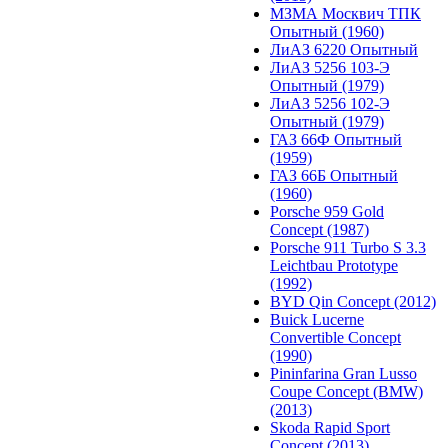
МЗМА Москвич ТПК
Опытный (1960)
ЛиАЗ 6220 Опытный
ЛиАЗ 5256 103-Э
Опытный (1979)
ЛиАЗ 5256 102-Э
Опытный (1979)
ГАЗ 66Ф Опытный
(1959)
ГАЗ 66Б Опытный
(1960)
Porsche 959 Gold
Concept (1987)
Porsche 911 Turbo S 3.3
Leichtbau Prototype
(1992)
BYD Qin Concept (2012)
Buick Lucerne
Convertible Concept
(1990)
Pininfarina Gran Lusso
Coupe Concept (BMW)
(2013)
Skoda Rapid Sport
Concept (2013)