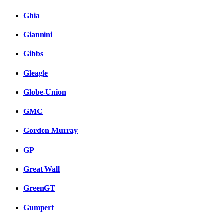
Ghia
Giannini
Gibbs
Gleagle
Globe-Union
GMC
Gordon Murray
GP
Great Wall
GreenGT
Gumpert