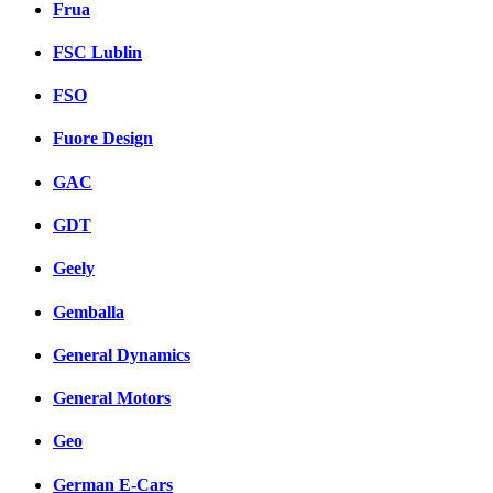
Frua
FSC Lublin
FSO
Fuore Design
GAC
GDT
Geely
Gemballa
General Dynamics
General Motors
Geo
German E-Cars