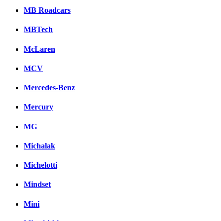
MB Roadcars
MBTech
McLaren
MCV
Mercedes-Benz
Mercury
MG
Michalak
Michelotti
Mindset
Mini