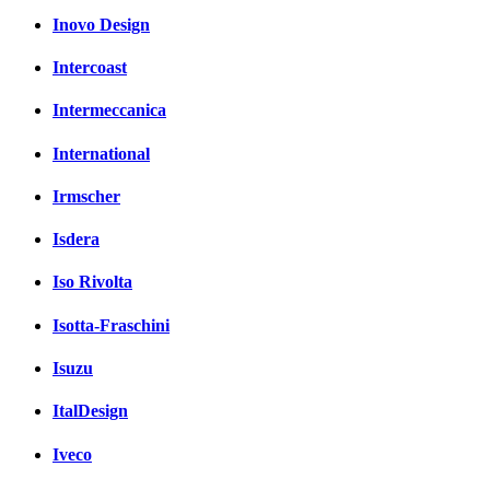
Inovo Design
Intercoast
Intermeccanica
International
Irmscher
Isdera
Iso Rivolta
Isotta-Fraschini
Isuzu
ItalDesign
Iveco