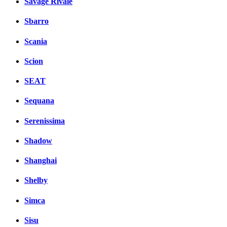
Savage Rivale
Sbarro
Scania
Scion
SEAT
Sequana
Serenissima
Shadow
Shanghai
Shelby
Simca
Sisu