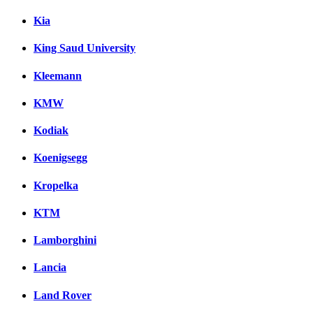
Kia
King Saud University
Kleemann
KMW
Kodiak
Koenigsegg
Kropelka
KTM
Lamborghini
Lancia
Land Rover