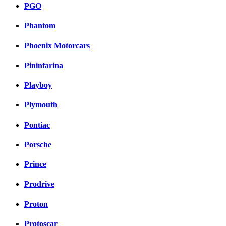
PGO
Phantom
Phoenix Motorcars
Pininfarina
Playboy
Plymouth
Pontiac
Porsche
Prince
Prodrive
Proton
Protoscar