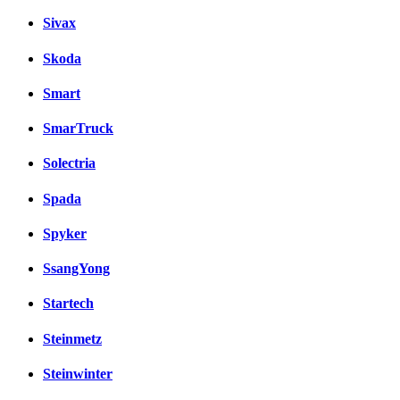
Sivax
Skoda
Smart
SmarTruck
Solectria
Spada
Spyker
SsangYong
Startech
Steinmetz
Steinwinter