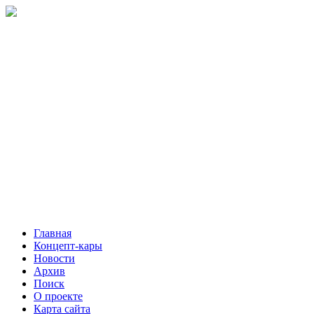
Главная
Концепт-кары
Новости
Архив
Поиск
О проекте
Карта сайта