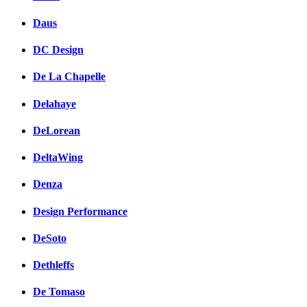
Daus
DC Design
De La Chapelle
Delahaye
DeLorean
DeltaWing
Denza
Design Performance
DeSoto
Dethleffs
De Tomaso