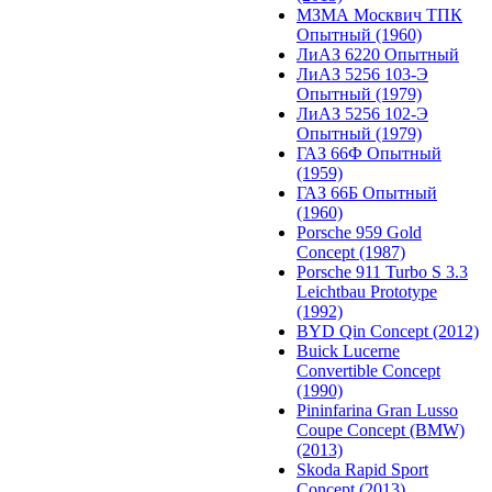
МЗМА Москвич ТПК
Опытный (1960)
ЛиАЗ 6220 Опытный
ЛиАЗ 5256 103-Э
Опытный (1979)
ЛиАЗ 5256 102-Э
Опытный (1979)
ГАЗ 66Ф Опытный
(1959)
ГАЗ 66Б Опытный
(1960)
Porsche 959 Gold
Concept (1987)
Porsche 911 Turbo S 3.3
Leichtbau Prototype
(1992)
BYD Qin Concept (2012)
Buick Lucerne
Convertible Concept
(1990)
Pininfarina Gran Lusso
Coupe Concept (BMW)
(2013)
Skoda Rapid Sport
Concept (2013)