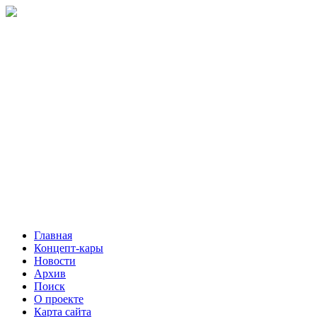
Главная
Концепт-кары
Новости
Архив
Поиск
О проекте
Карта сайта