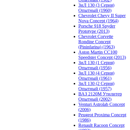
ЗиЛ 130 (3 Серия)
Опытный (1960)
Chevrolet Chevy II Super
Nova Concept (1964)
Porsche 918 Spyder
Prototype (2013)
Chevrolet Corvette
Rondine Concept
(Pininfarina) (1963)
Aston Martin CC100
Speedster Concept (2013)
ЗиЛ 130 (1 Серия)
Опытный (1956)
ЗиЛ 130 (4 Серия)
Опытный (1961)
ЗиЛ 130 (2 Серия)
Опытный (1957)
ВАЗ 2120М Утилитер
Опытный (2002)
Venturi Astrolab Concept
(2006)
Peugeot Proxima Concept
(1986)
Renault Racoon Concept