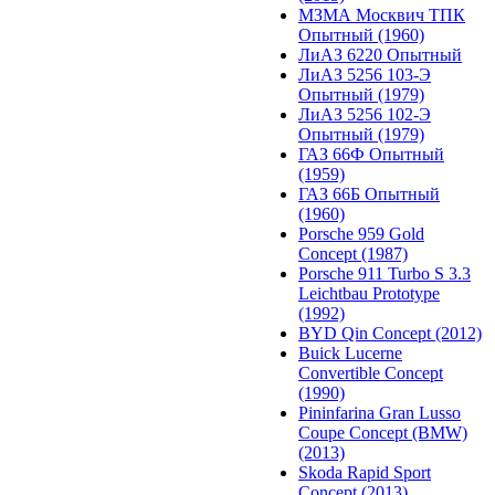
МЗМА Москвич ТПК
Опытный (1960)
ЛиАЗ 6220 Опытный
ЛиАЗ 5256 103-Э
Опытный (1979)
ЛиАЗ 5256 102-Э
Опытный (1979)
ГАЗ 66Ф Опытный
(1959)
ГАЗ 66Б Опытный
(1960)
Porsche 959 Gold
Concept (1987)
Porsche 911 Turbo S 3.3
Leichtbau Prototype
(1992)
BYD Qin Concept (2012)
Buick Lucerne
Convertible Concept
(1990)
Pininfarina Gran Lusso
Coupe Concept (BMW)
(2013)
Skoda Rapid Sport
Concept (2013)