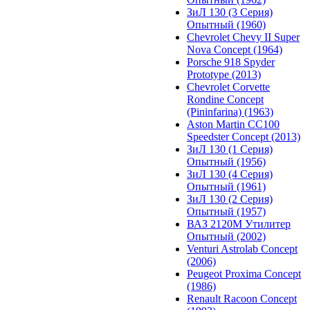
ЗиЛ 130 (3 Серия)
Опытный (1960)
Chevrolet Chevy II Super
Nova Concept (1964)
Porsche 918 Spyder
Prototype (2013)
Chevrolet Corvette
Rondine Concept
(Pininfarina) (1963)
Aston Martin CC100
Speedster Concept (2013)
ЗиЛ 130 (1 Серия)
Опытный (1956)
ЗиЛ 130 (4 Серия)
Опытный (1961)
ЗиЛ 130 (2 Серия)
Опытный (1957)
ВАЗ 2120М Утилитер
Опытный (2002)
Venturi Astrolab Concept
(2006)
Peugeot Proxima Concept
(1986)
Renault Racoon Concept