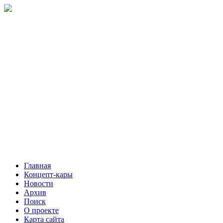
Главная
Концепт-кары
Новости
Архив
Поиск
О проекте
Карта сайта