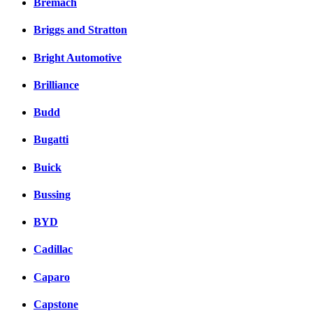
Bremach
Briggs and Stratton
Bright Automotive
Brilliance
Budd
Bugatti
Buick
Bussing
BYD
Cadillac
Caparo
Capstone