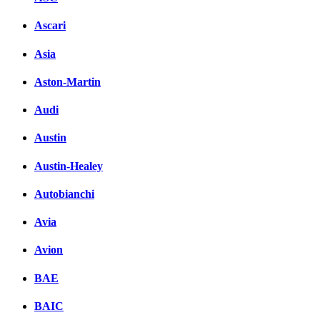
Ascari
Asia
Aston-Martin
Audi
Austin
Austin-Healey
Autobianchi
Avia
Avion
BAE
BAIC