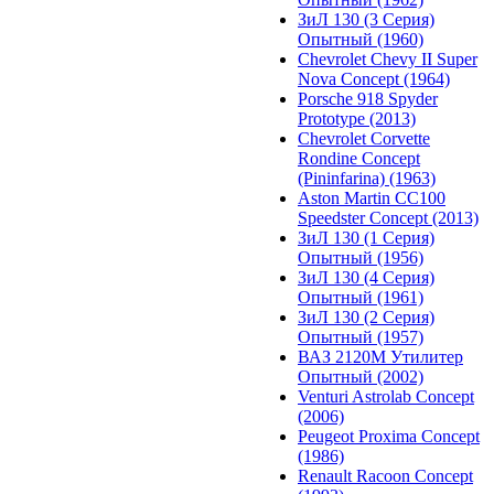
ЗиЛ 130 (3 Серия)
Опытный (1960)
Chevrolet Chevy II Super
Nova Concept (1964)
Porsche 918 Spyder
Prototype (2013)
Chevrolet Corvette
Rondine Concept
(Pininfarina) (1963)
Aston Martin CC100
Speedster Concept (2013)
ЗиЛ 130 (1 Серия)
Опытный (1956)
ЗиЛ 130 (4 Серия)
Опытный (1961)
ЗиЛ 130 (2 Серия)
Опытный (1957)
ВАЗ 2120М Утилитер
Опытный (2002)
Venturi Astrolab Concept
(2006)
Peugeot Proxima Concept
(1986)
Renault Racoon Concept