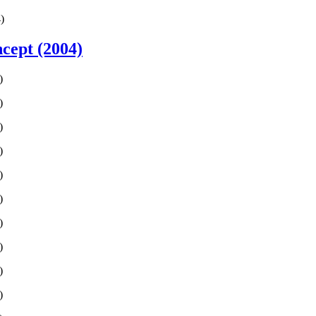
)
cept (2004)