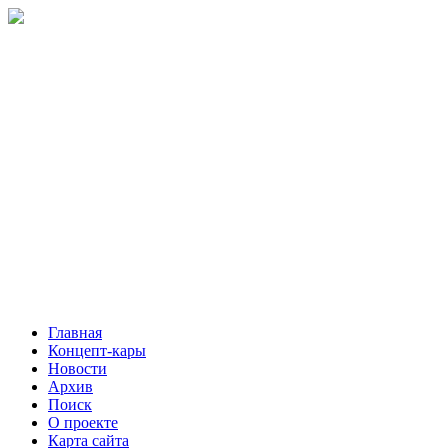
Главная
Концепт-кары
Новости
Архив
Поиск
О проекте
Карта сайта