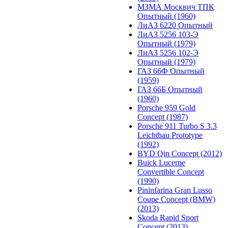
МЗМА Москвич ТПК
Опытный (1960)
ЛиАЗ 6220 Опытный
ЛиАЗ 5256 103-Э
Опытный (1979)
ЛиАЗ 5256 102-Э
Опытный (1979)
ГАЗ 66Ф Опытный
(1959)
ГАЗ 66Б Опытный
(1960)
Porsche 959 Gold
Concept (1987)
Porsche 911 Turbo S 3.3
Leichtbau Prototype
(1992)
BYD Qin Concept (2012)
Buick Lucerne
Convertible Concept
(1990)
Pininfarina Gran Lusso
Coupe Concept (BMW)
(2013)
Skoda Rapid Sport
Concept (2013)