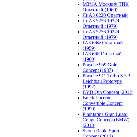
МЗМА Москвич ТПК
Опытный (1960)
ЛиАЗ 6220 Опытный
ЛиАЗ 5256 103-Э
Опытный (1979)
ЛиАЗ 5256 102-Э
Опытный (1979)
ГАЗ 66Ф Опытный
(1959)
ГАЗ 66Б Опытный
(1960)
Porsche 959 Gold
Concept (1987)
Porsche 911 Turbo S 3.3
Leichtbau Prototype
(1992)
BYD Qin Concept (2012)
Buick Lucerne
Convertible Concept
(1990)
Pininfarina Gran Lusso
Coupe Concept (BMW)
(2013)
Skoda Rapid Sport
Concept (2013)