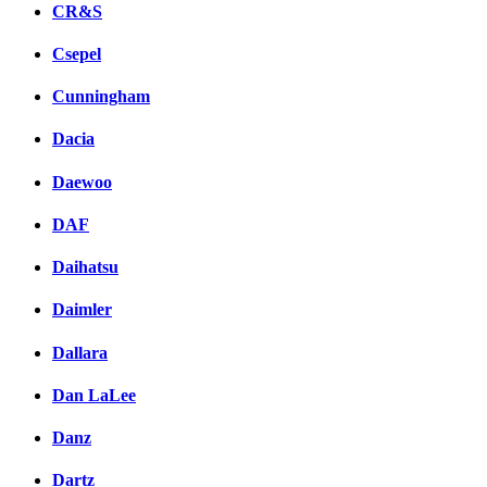
CR&S
Csepel
Cunningham
Dacia
Daewoo
DAF
Daihatsu
Daimler
Dallara
Dan LaLee
Danz
Dartz