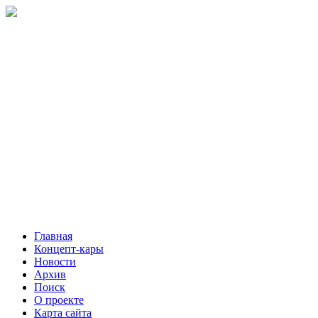
Главная
Концепт-кары
Новости
Архив
Поиск
О проекте
Карта сайта