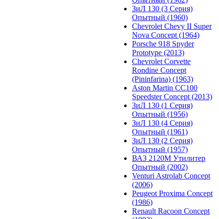
ЗиЛ 130 (3 Серия)
Опытный (1960)
Chevrolet Chevy II Super
Nova Concept (1964)
Porsche 918 Spyder
Prototype (2013)
Chevrolet Corvette
Rondine Concept
(Pininfarina) (1963)
Aston Martin CC100
Speedster Concept (2013)
ЗиЛ 130 (1 Серия)
Опытный (1956)
ЗиЛ 130 (4 Серия)
Опытный (1961)
ЗиЛ 130 (2 Серия)
Опытный (1957)
ВАЗ 2120М Утилитер
Опытный (2002)
Venturi Astrolab Concept
(2006)
Peugeot Proxima Concept
(1986)
Renault Racoon Concept