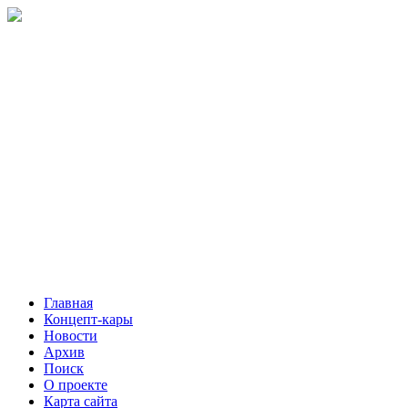
Главная
Концепт-кары
Новости
Архив
Поиск
О проекте
Карта сайта