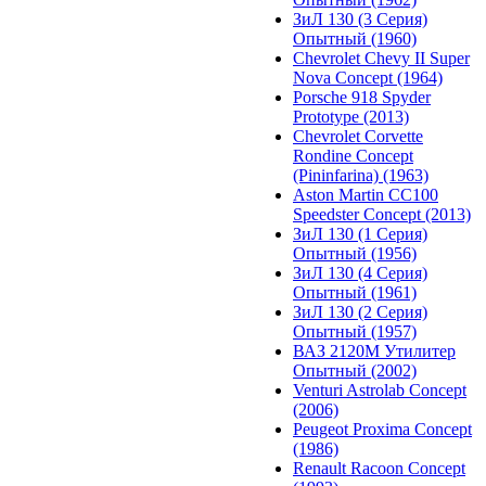
ЗиЛ 130 (3 Серия)
Опытный (1960)
Chevrolet Chevy II Super
Nova Concept (1964)
Porsche 918 Spyder
Prototype (2013)
Chevrolet Corvette
Rondine Concept
(Pininfarina) (1963)
Aston Martin CC100
Speedster Concept (2013)
ЗиЛ 130 (1 Серия)
Опытный (1956)
ЗиЛ 130 (4 Серия)
Опытный (1961)
ЗиЛ 130 (2 Серия)
Опытный (1957)
ВАЗ 2120М Утилитер
Опытный (2002)
Venturi Astrolab Concept
(2006)
Peugeot Proxima Concept
(1986)
Renault Racoon Concept