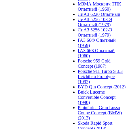
МЗМА Москвич ТПК
Опытный (1960)
ЛиАЗ 6220 Опытный
ЛиАЗ 5256 103-Э
Опытный (1979)
ЛиАЗ 5256 102-Э
Опытный (1979)
ГАЗ 66Ф Опытный
(1959)
ГАЗ 66Б Опытный
(1960)
Porsche 959 Gold
Concept (1987)
Porsche 911 Turbo S 3.3
Leichtbau Prototype
(1992)
BYD Qin Concept (2012)
Buick Lucerne
Convertible Concept
(1990)
Pininfarina Gran Lusso
Coupe Concept (BMW)
(2013)
Skoda Rapid Sport
Concept (2013)