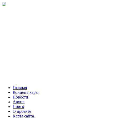
Главная
Концепт-кары
Новости
Архив
Поиск
О проекте
Карта сайта