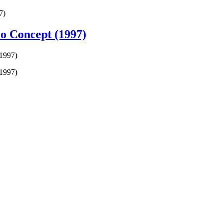
7)
o Concept (1997)