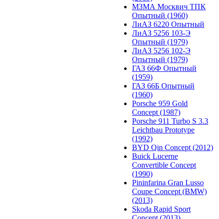
МЗМА Москвич ТПК
Опытный (1960)
ЛиАЗ 6220 Опытный
ЛиАЗ 5256 103-Э
Опытный (1979)
ЛиАЗ 5256 102-Э
Опытный (1979)
ГАЗ 66Ф Опытный
(1959)
ГАЗ 66Б Опытный
(1960)
Porsche 959 Gold
Concept (1987)
Porsche 911 Turbo S 3.3
Leichtbau Prototype
(1992)
BYD Qin Concept (2012)
Buick Lucerne
Convertible Concept
(1990)
Pininfarina Gran Lusso
Coupe Concept (BMW)
(2013)
Skoda Rapid Sport
Concept (2013)