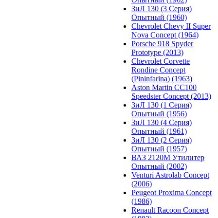
ЗиЛ 130 (3 Серия)
Опытный (1960)
Chevrolet Chevy II Super
Nova Concept (1964)
Porsche 918 Spyder
Prototype (2013)
Chevrolet Corvette
Rondine Concept
(Pininfarina) (1963)
Aston Martin CC100
Speedster Concept (2013)
ЗиЛ 130 (1 Серия)
Опытный (1956)
ЗиЛ 130 (4 Серия)
Опытный (1961)
ЗиЛ 130 (2 Серия)
Опытный (1957)
ВАЗ 2120М Утилитер
Опытный (2002)
Venturi Astrolab Concept
(2006)
Peugeot Proxima Concept
(1986)
Renault Racoon Concept