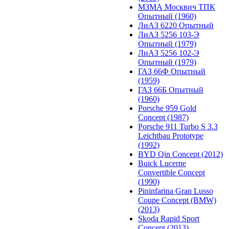
МЗМА Москвич ТПК
Опытный (1960)
ЛиАЗ 6220 Опытный
ЛиАЗ 5256 103-Э
Опытный (1979)
ЛиАЗ 5256 102-Э
Опытный (1979)
ГАЗ 66Ф Опытный
(1959)
ГАЗ 66Б Опытный
(1960)
Porsche 959 Gold
Concept (1987)
Porsche 911 Turbo S 3.3
Leichtbau Prototype
(1992)
BYD Qin Concept (2012)
Buick Lucerne
Convertible Concept
(1990)
Pininfarina Gran Lusso
Coupe Concept (BMW)
(2013)
Skoda Rapid Sport
Concept (2013)