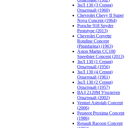
ЗиЛ 130 (3 Серия)
Опытный (1960)
Chevrolet Chevy II Super
Nova Concept (1964)
Porsche 918 Spyder
Prototype (2013)
Chevrolet Corvette
Rondine Concept
(Pininfarina) (1963)
Aston Martin CC100
Speedster Concept (2013)
ЗиЛ 130 (1 Серия)
Опытный (1956)
ЗиЛ 130 (4 Серия)
Опытный (1961)
ЗиЛ 130 (2 Серия)
Опытный (1957)
ВАЗ 2120М Утилитер
Опытный (2002)
Venturi Astrolab Concept
(2006)
Peugeot Proxima Concept
(1986)
Renault Racoon Concept