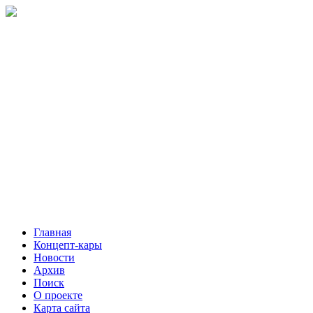
Главная
Концепт-кары
Новости
Архив
Поиск
О проекте
Карта сайта