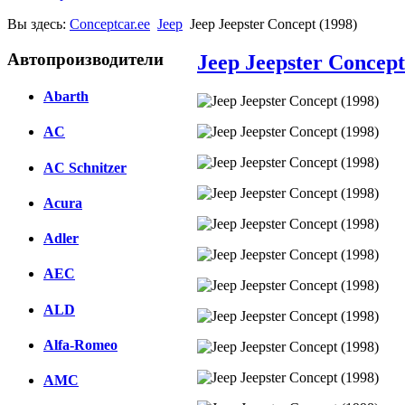
Вы здесь:
Conceptcar.ee
Jeep
Jeep Jeepster Concept (1998)
Автопроизводители
Jeep Jeepster Concept
Abarth
AC
AC Schnitzer
Acura
Adler
AEC
ALD
Alfa-Romeo
AMC