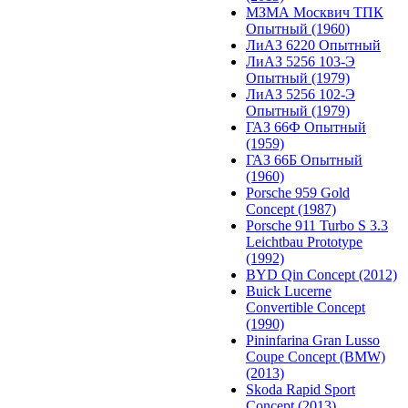
МЗМА Москвич ТПК
Опытный (1960)
ЛиАЗ 6220 Опытный
ЛиАЗ 5256 103-Э
Опытный (1979)
ЛиАЗ 5256 102-Э
Опытный (1979)
ГАЗ 66Ф Опытный
(1959)
ГАЗ 66Б Опытный
(1960)
Porsche 959 Gold
Concept (1987)
Porsche 911 Turbo S 3.3
Leichtbau Prototype
(1992)
BYD Qin Concept (2012)
Buick Lucerne
Convertible Concept
(1990)
Pininfarina Gran Lusso
Coupe Concept (BMW)
(2013)
Skoda Rapid Sport
Concept (2013)