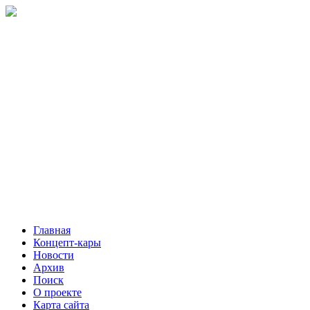
Главная
Концепт-кары
Новости
Архив
Поиск
О проекте
Карта сайта