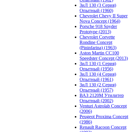
ЗиЛ 130 (3 Серия)
Опытный (1960)
Chevrolet Chevy II Super
Nova Concept (1964)
Porsche 918 Spyder
Prototype (2013)
Chevrolet Corvette
Rondine Concept
(Pininfarina) (1963)
Aston Martin CC100
Speedster Concept (2013)
ЗиЛ 130 (1 Серия)
Опытный (1956)
ЗиЛ 130 (4 Серия)
Опытный (1961)
ЗиЛ 130 (2 Серия)
Опытный (1957)
ВАЗ 2120М Утилитер
Опытный (2002)
Venturi Astrolab Concept
(2006)
Peugeot Proxima Concept
(1986)
Renault Racoon Concept