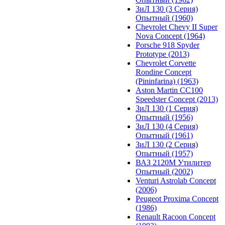
ЗиЛ 130 (3 Серия)
Опытный (1960)
Chevrolet Chevy II Super
Nova Concept (1964)
Porsche 918 Spyder
Prototype (2013)
Chevrolet Corvette
Rondine Concept
(Pininfarina) (1963)
Aston Martin CC100
Speedster Concept (2013)
ЗиЛ 130 (1 Серия)
Опытный (1956)
ЗиЛ 130 (4 Серия)
Опытный (1961)
ЗиЛ 130 (2 Серия)
Опытный (1957)
ВАЗ 2120М Утилитер
Опытный (2002)
Venturi Astrolab Concept
(2006)
Peugeot Proxima Concept
(1986)
Renault Racoon Concept