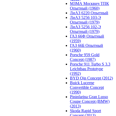
МЗМА Москвич ТПК
Опытный (1960)
ЛиАЗ 6220 Опытный
ЛиАЗ 5256 103-Э
Опытный (1979)
ЛиАЗ 5256 102-Э
Опытный (1979)
ГАЗ 66Ф Опытный
(1959)
ГАЗ 66Б Опытный
(1960)
Porsche 959 Gold
Concept (1987)
Porsche 911 Turbo S 3.3
Leichtbau Prototype
(1992)
BYD Qin Concept (2012)
Buick Lucerne
Convertible Concept
(1990)
Pininfarina Gran Lusso
Coupe Concept (BMW)
(2013)
Skoda Rapid Sport
Concept (2013)