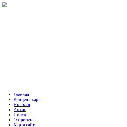
Главная
Концепт-кары
Новости
Архив
Поиск
О проекте
Карта сайта