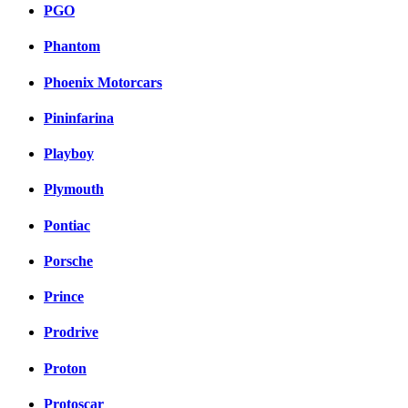
PGO
Phantom
Phoenix Motorcars
Pininfarina
Playboy
Plymouth
Pontiac
Porsche
Prince
Prodrive
Proton
Protoscar