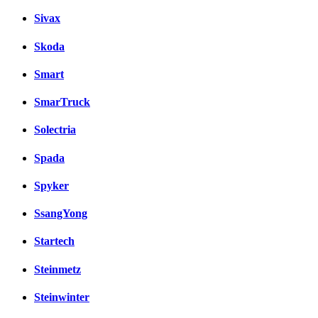
Sivax
Skoda
Smart
SmarTruck
Solectria
Spada
Spyker
SsangYong
Startech
Steinmetz
Steinwinter