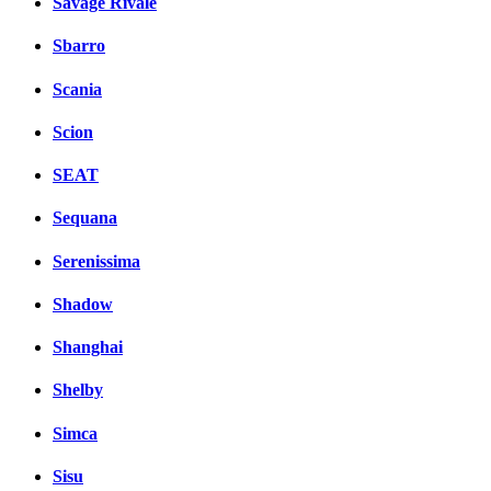
Savage Rivale
Sbarro
Scania
Scion
SEAT
Sequana
Serenissima
Shadow
Shanghai
Shelby
Simca
Sisu