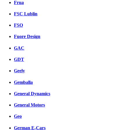
Frua
FSC Lublin
FSO
Fuore Design
GAC
GDT
Geely
Gemballa
General Dynamics
General Motors
Geo
German E-Cars