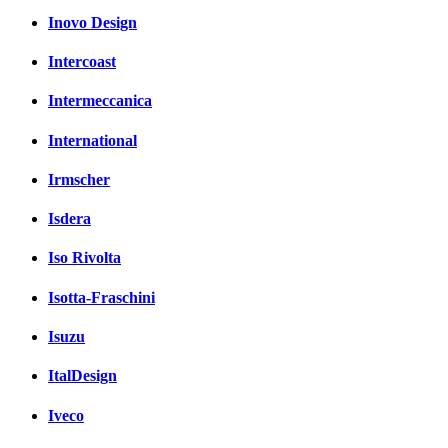
Inovo Design
Intercoast
Intermeccanica
International
Irmscher
Isdera
Iso Rivolta
Isotta-Fraschini
Isuzu
ItalDesign
Iveco