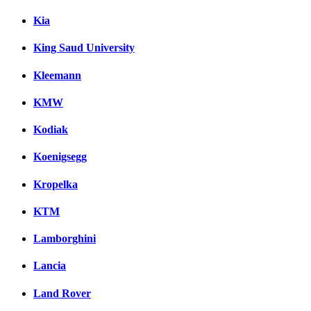
Kia
King Saud University
Kleemann
KMW
Kodiak
Koenigsegg
Kropelka
KTM
Lamborghini
Lancia
Land Rover