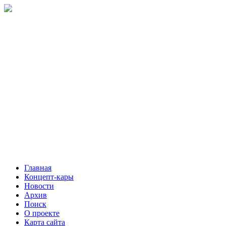
Главная
Концепт-кары
Новости
Архив
Поиск
О проекте
Карта сайта