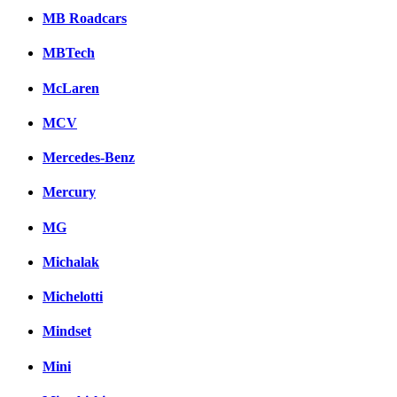
MB Roadcars
MBTech
McLaren
MCV
Mercedes-Benz
Mercury
MG
Michalak
Michelotti
Mindset
Mini