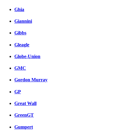
Ghia
Giannini
Gibbs
Gleagle
Globe-Union
GMC
Gordon Murray
GP
Great Wall
GreenGT
Gumpert