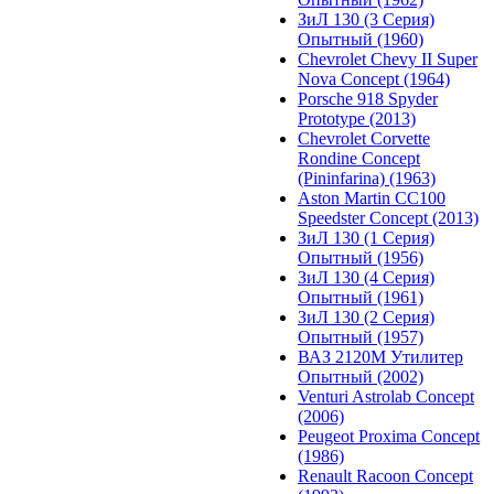
ЗиЛ 130 (3 Серия)
Опытный (1960)
Chevrolet Chevy II Super
Nova Concept (1964)
Porsche 918 Spyder
Prototype (2013)
Chevrolet Corvette
Rondine Concept
(Pininfarina) (1963)
Aston Martin CC100
Speedster Concept (2013)
ЗиЛ 130 (1 Серия)
Опытный (1956)
ЗиЛ 130 (4 Серия)
Опытный (1961)
ЗиЛ 130 (2 Серия)
Опытный (1957)
ВАЗ 2120М Утилитер
Опытный (2002)
Venturi Astrolab Concept
(2006)
Peugeot Proxima Concept
(1986)
Renault Racoon Concept