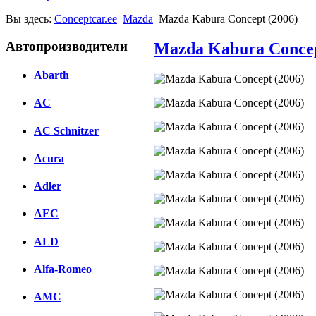
Вы здесь:
Conceptcar.ee
Mazda
Mazda Kabura Concept (2006)
Автопроизводители
Mazda Kabura Concep
Abarth
AC
AC Schnitzer
Acura
Adler
AEC
ALD
Alfa-Romeo
AMC