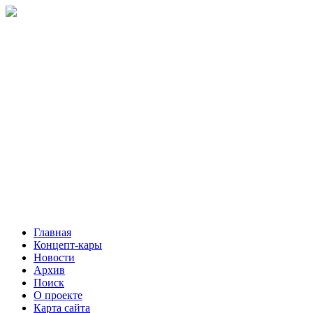
Главная
Концепт-кары
Новости
Архив
Поиск
О проекте
Карта сайта