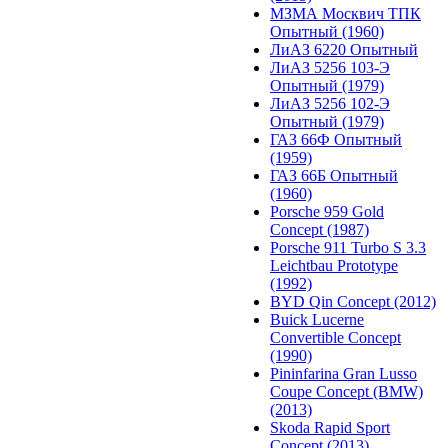
МЗМА Москвич ТПК
Опытный (1960)
ЛиАЗ 6220 Опытный
ЛиАЗ 5256 103-Э
Опытный (1979)
ЛиАЗ 5256 102-Э
Опытный (1979)
ГАЗ 66Ф Опытный
(1959)
ГАЗ 66Б Опытный
(1960)
Porsche 959 Gold
Concept (1987)
Porsche 911 Turbo S 3.3
Leichtbau Prototype
(1992)
BYD Qin Concept (2012)
Buick Lucerne
Convertible Concept
(1990)
Pininfarina Gran Lusso
Coupe Concept (BMW)
(2013)
Skoda Rapid Sport
Concept (2013)