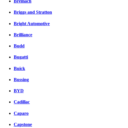
Bremach
Briggs and Stratton
Bright Automotive
Brilliance
Budd
Bugatti
Buick
Bussing
BYD
Cadillac
Caparo
Capstone