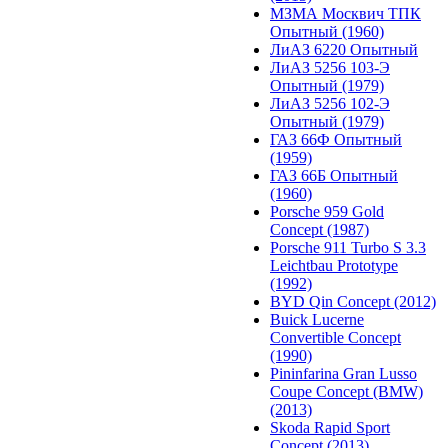
МЗМА Москвич ТПК
Опытный (1960)
ЛиАЗ 6220 Опытный
ЛиАЗ 5256 103-Э
Опытный (1979)
ЛиАЗ 5256 102-Э
Опытный (1979)
ГАЗ 66Ф Опытный
(1959)
ГАЗ 66Б Опытный
(1960)
Porsche 959 Gold
Concept (1987)
Porsche 911 Turbo S 3.3
Leichtbau Prototype
(1992)
BYD Qin Concept (2012)
Buick Lucerne
Convertible Concept
(1990)
Pininfarina Gran Lusso
Coupe Concept (BMW)
(2013)
Skoda Rapid Sport
Concept (2013)