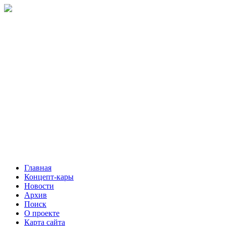
Главная
Концепт-кары
Новости
Архив
Поиск
О проекте
Карта сайта