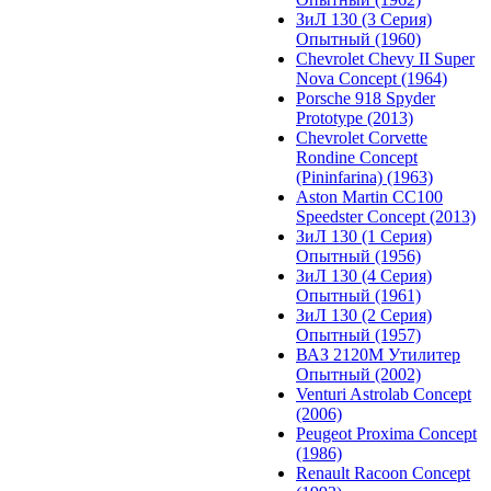
ЗиЛ 130 (3 Серия)
Опытный (1960)
Chevrolet Chevy II Super
Nova Concept (1964)
Porsche 918 Spyder
Prototype (2013)
Chevrolet Corvette
Rondine Concept
(Pininfarina) (1963)
Aston Martin CC100
Speedster Concept (2013)
ЗиЛ 130 (1 Серия)
Опытный (1956)
ЗиЛ 130 (4 Серия)
Опытный (1961)
ЗиЛ 130 (2 Серия)
Опытный (1957)
ВАЗ 2120М Утилитер
Опытный (2002)
Venturi Astrolab Concept
(2006)
Peugeot Proxima Concept
(1986)
Renault Racoon Concept