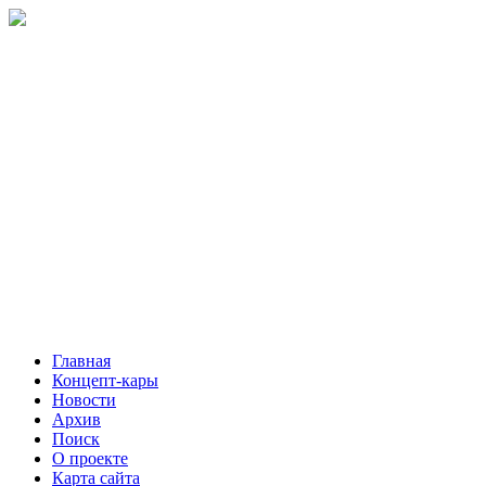
Главная
Концепт-кары
Новости
Архив
Поиск
О проекте
Карта сайта