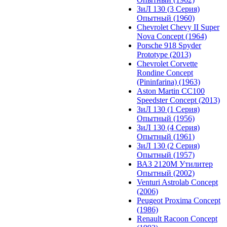
ЗиЛ 130 (3 Серия)
Опытный (1960)
Chevrolet Chevy II Super
Nova Concept (1964)
Porsche 918 Spyder
Prototype (2013)
Chevrolet Corvette
Rondine Concept
(Pininfarina) (1963)
Aston Martin CC100
Speedster Concept (2013)
ЗиЛ 130 (1 Серия)
Опытный (1956)
ЗиЛ 130 (4 Серия)
Опытный (1961)
ЗиЛ 130 (2 Серия)
Опытный (1957)
ВАЗ 2120М Утилитер
Опытный (2002)
Venturi Astrolab Concept
(2006)
Peugeot Proxima Concept
(1986)
Renault Racoon Concept