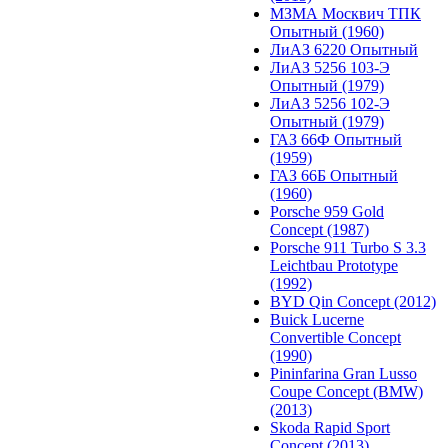
МЗМА Москвич ТПК
Опытный (1960)
ЛиАЗ 6220 Опытный
ЛиАЗ 5256 103-Э
Опытный (1979)
ЛиАЗ 5256 102-Э
Опытный (1979)
ГАЗ 66Ф Опытный
(1959)
ГАЗ 66Б Опытный
(1960)
Porsche 959 Gold
Concept (1987)
Porsche 911 Turbo S 3.3
Leichtbau Prototype
(1992)
BYD Qin Concept (2012)
Buick Lucerne
Convertible Concept
(1990)
Pininfarina Gran Lusso
Coupe Concept (BMW)
(2013)
Skoda Rapid Sport
Concept (2013)