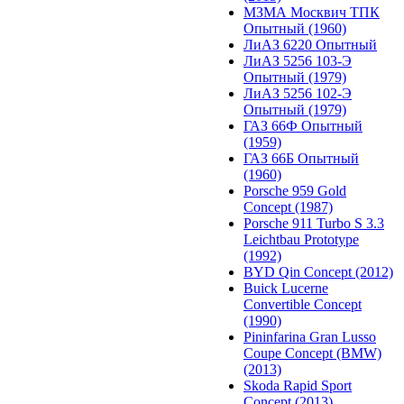
МЗМА Москвич ТПК
Опытный (1960)
ЛиАЗ 6220 Опытный
ЛиАЗ 5256 103-Э
Опытный (1979)
ЛиАЗ 5256 102-Э
Опытный (1979)
ГАЗ 66Ф Опытный
(1959)
ГАЗ 66Б Опытный
(1960)
Porsche 959 Gold
Concept (1987)
Porsche 911 Turbo S 3.3
Leichtbau Prototype
(1992)
BYD Qin Concept (2012)
Buick Lucerne
Convertible Concept
(1990)
Pininfarina Gran Lusso
Coupe Concept (BMW)
(2013)
Skoda Rapid Sport
Concept (2013)