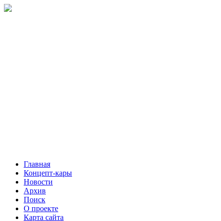
Главная
Концепт-кары
Новости
Архив
Поиск
О проекте
Карта сайта