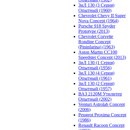
ЗиЛ 130 (3 Серия)
Опытный (1960)
Chevrolet Chevy II Super
Nova Concept (1964)
Porsche 918 Spyder
Prototype (2013)
Chevrolet Corvette
Rondine Concept
(Pininfarina) (1963)
Aston Martin CC100
Speedster Concept (2013)
ЗиЛ 130 (1 Серия)
Опытный (1956)
ЗиЛ 130 (4 Серия)
Опытный (1961)
ЗиЛ 130 (2 Серия)
Опытный (1957)
ВАЗ 2120М Утилитер
Опытный (2002)
Venturi Astrolab Concept
(2006)
Peugeot Proxima Concept
(1986)
Renault Racoon Concept