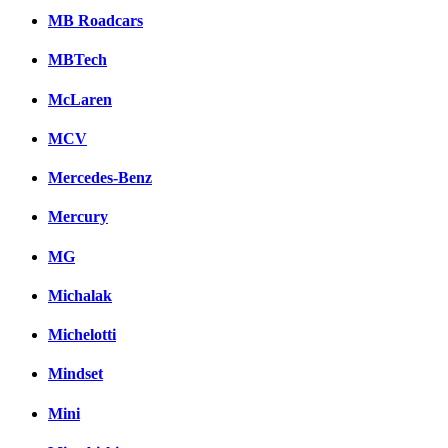
MB Roadcars
MBTech
McLaren
MCV
Mercedes-Benz
Mercury
MG
Michalak
Michelotti
Mindset
Mini