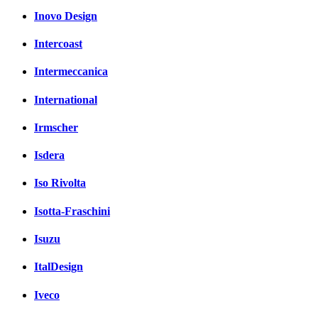
Inovo Design
Intercoast
Intermeccanica
International
Irmscher
Isdera
Iso Rivolta
Isotta-Fraschini
Isuzu
ItalDesign
Iveco