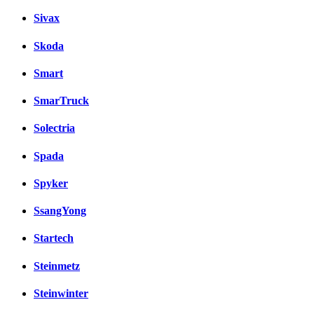
Sivax
Skoda
Smart
SmarTruck
Solectria
Spada
Spyker
SsangYong
Startech
Steinmetz
Steinwinter