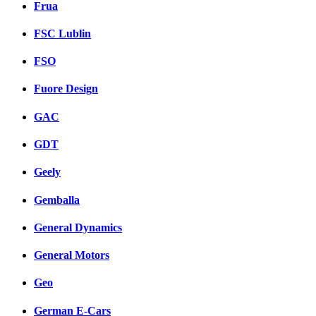
Frua
FSC Lublin
FSO
Fuore Design
GAC
GDT
Geely
Gemballa
General Dynamics
General Motors
Geo
German E-Cars