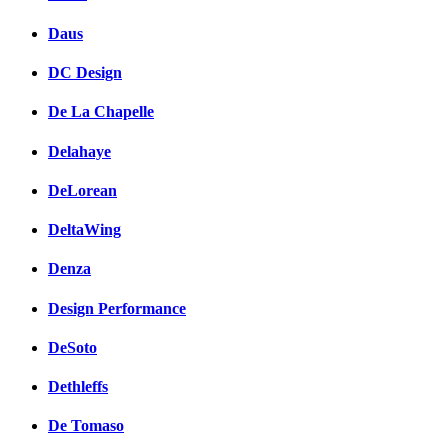
Daus
DC Design
De La Chapelle
Delahaye
DeLorean
DeltaWing
Denza
Design Performance
DeSoto
Dethleffs
De Tomaso