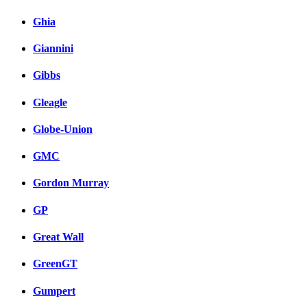
Ghia
Giannini
Gibbs
Gleagle
Globe-Union
GMC
Gordon Murray
GP
Great Wall
GreenGT
Gumpert