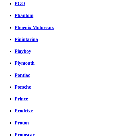
PGO
Phantom
Phoenix Motorcars
Pininfarina
Playboy
Plymouth
Pontiac
Porsche
Prince
Prodrive
Proton
Protoscar