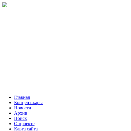
Главная
Концепт-кары
Новости
Архив
Поиск
О проекте
Карта сайта