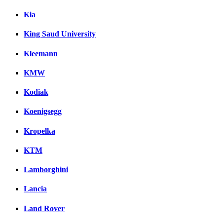
Kia
King Saud University
Kleemann
KMW
Kodiak
Koenigsegg
Kropelka
KTM
Lamborghini
Lancia
Land Rover