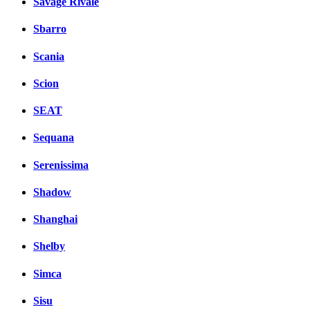
Savage Rivale
Sbarro
Scania
Scion
SEAT
Sequana
Serenissima
Shadow
Shanghai
Shelby
Simca
Sisu