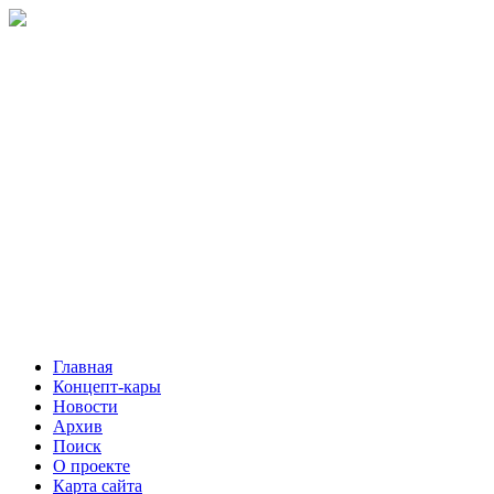
Главная
Концепт-кары
Новости
Архив
Поиск
О проекте
Карта сайта