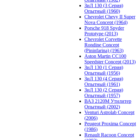
ЗиЛ 130 (3 Серия)
Опытный (1960)
Chevrolet Chevy II Super
Nova Concept (1964)
Porsche 918 Spyder
Prototype (2013)
Chevrolet Corvette
Rondine Concept
(Pininfarina) (1963)
Aston Martin CC100
Speedster Concept (2013)
ЗиЛ 130 (1 Серия)
Опытный (1956)
ЗиЛ 130 (4 Серия)
Опытный (1961)
ЗиЛ 130 (2 Серия)
Опытный (1957)
ВАЗ 2120М Утилитер
Опытный (2002)
Venturi Astrolab Concept
(2006)
Peugeot Proxima Concept
(1986)
Renault Racoon Concept