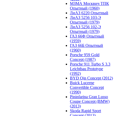
МЗМА Москвич ТПК
Опытный (1960)
ЛиАЗ 6220 Опытный
ЛиАЗ 5256 103-Э
Опытный (1979)
ЛиАЗ 5256 102-Э
Опытный (1979)
ГАЗ 66Ф Опытный
(1959)
ГАЗ 66Б Опытный
(1960)
Porsche 959 Gold
Concept (1987)
Porsche 911 Turbo S 3.3
Leichtbau Prototype
(1992)
BYD Qin Concept (2012)
Buick Lucerne
Convertible Concept
(1990)
Pininfarina Gran Lusso
Coupe Concept (BMW)
(2013)
Skoda Rapid Sport
Concept (2013)