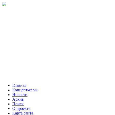
Главная
Концепт-кары
Новости
Архив
Поиск
О проекте
Карта сайта