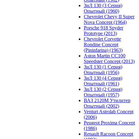
ЗиЛ 130 (3 Серия)
Опытный (1960)
Chevrolet Chevy II Super
Nova Concept (1964)
Porsche 918 Spyder
Prototype (2013)
Chevrolet Corvette
Rondine Concept
(Pininfarina) (1963)
Aston Martin CC100
Speedster Concept (2013)
ЗиЛ 130 (1 Серия)
Опытный (1956)
ЗиЛ 130 (4 Серия)
Опытный (1961)
ЗиЛ 130 (2 Серия)
Опытный (1957)
ВАЗ 2120М Утилитер
Опытный (2002)
Venturi Astrolab Concept
(2006)
Peugeot Proxima Concept
(1986)
Renault Racoon Concept