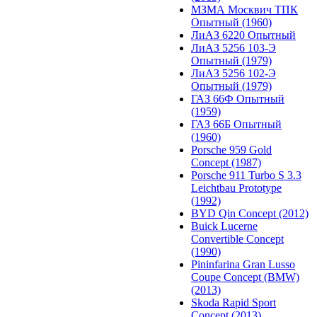
МЗМА Москвич ТПК
Опытный (1960)
ЛиАЗ 6220 Опытный
ЛиАЗ 5256 103-Э
Опытный (1979)
ЛиАЗ 5256 102-Э
Опытный (1979)
ГАЗ 66Ф Опытный
(1959)
ГАЗ 66Б Опытный
(1960)
Porsche 959 Gold
Concept (1987)
Porsche 911 Turbo S 3.3
Leichtbau Prototype
(1992)
BYD Qin Concept (2012)
Buick Lucerne
Convertible Concept
(1990)
Pininfarina Gran Lusso
Coupe Concept (BMW)
(2013)
Skoda Rapid Sport
Concept (2013)