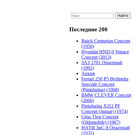
Последние 200
Buick Centurion Concept
(1956)
Hyundai HND-9 Venace
Concept (2013)
ЗАЗ 1701 Опытный
(1992)
Архив
Ferrari 250 P5 Berlinetta
Speciale Concept
(Pininfarina) (1968)
BMW CLEVER Concept
(2006)
Pininfarina XJ12 PF
Concept (Jaguar) (1974)
Ghia Thor Concept
(Oldsmobile) (1967)
НАТИ ЗиС 8 Опытный
(1935)