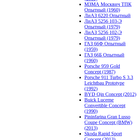
МЗМА Москвич ТПК
Опытный (1960)
ЛиАЗ 6220 Опытный
ЛиАЗ 5256 103-Э
Опытный (1979)
ЛиАЗ 5256 102-Э
Опытный (1979)
ГАЗ 66Ф Опытный
(1959)
ГАЗ 66Б Опытный
(1960)
Porsche 959 Gold
Concept (1987)
Porsche 911 Turbo S 3.3
Leichtbau Prototype
(1992)
BYD Qin Concept (2012)
Buick Lucerne
Convertible Concept
(1990)
Pininfarina Gran Lusso
Coupe Concept (BMW)
(2013)
Skoda Rapid Sport
Concept (2013)