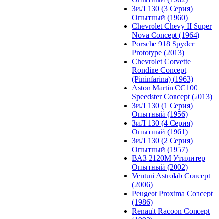
ЗиЛ 130 (3 Серия)
Опытный (1960)
Chevrolet Chevy II Super
Nova Concept (1964)
Porsche 918 Spyder
Prototype (2013)
Chevrolet Corvette
Rondine Concept
(Pininfarina) (1963)
Aston Martin CC100
Speedster Concept (2013)
ЗиЛ 130 (1 Серия)
Опытный (1956)
ЗиЛ 130 (4 Серия)
Опытный (1961)
ЗиЛ 130 (2 Серия)
Опытный (1957)
ВАЗ 2120М Утилитер
Опытный (2002)
Venturi Astrolab Concept
(2006)
Peugeot Proxima Concept
(1986)
Renault Racoon Concept