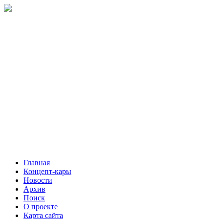
Главная
Концепт-кары
Новости
Архив
Поиск
О проекте
Карта сайта