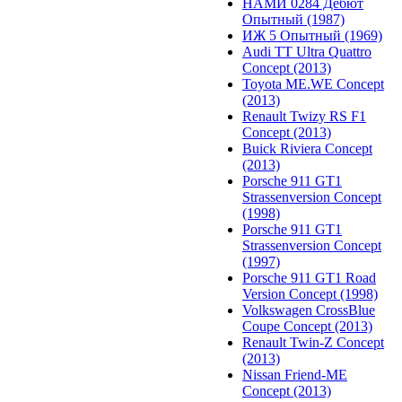
НАМИ 0284 Дебют
Опытный (1987)
ИЖ 5 Опытный (1969)
Audi TT Ultra Quattro
Concept (2013)
Toyota ME.WE Concept
(2013)
Renault Twizy RS F1
Concept (2013)
Buick Riviera Concept
(2013)
Porsche 911 GT1
Strassenversion Concept
(1998)
Porsche 911 GT1
Strassenversion Concept
(1997)
Porsche 911 GT1 Road
Version Concept (1998)
Volkswagen CrossBlue
Coupe Concept (2013)
Renault Twin-Z Concept
(2013)
Nissan Friend-ME
Concept (2013)