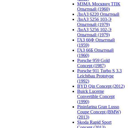
МЗМА Москвич ТПК
Опытный (1960)
ЛиАЗ 6220 Опытный
ЛиАЗ 5256 103-Э
Опытный (1979)
ЛиАЗ 5256 102-Э
Опытный (1979)
ГАЗ 66Ф Опытный
(1959)
ГАЗ 66Б Опытный
(1960)
Porsche 959 Gold
Concept (1987)
Porsche 911 Turbo S 3.3
Leichtbau Prototype
(1992)
BYD Qin Concept (2012)
Buick Lucerne
Convertible Concept
(1990)
Pininfarina Gran Lusso
Coupe Concept (BMW)
(2013)
Skoda Rapid Sport
Concept (2013)