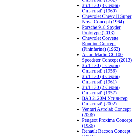
ЗиЛ 130 (3 Серия)
Опытный (1960)
Chevrolet Chevy II Super
Nova Concept (1964)
Porsche 918 Spyder
Prototype (2013)
Chevrolet Corvette
Rondine Concept
(Pininfarina) (1963)
Aston Martin CC100
Speedster Concept (2013)
ЗиЛ 130 (1 Серия)
Опытный (1956)
ЗиЛ 130 (4 Серия)
Опытный (1961)
ЗиЛ 130 (2 Серия)
Опытный (1957)
ВАЗ 2120М Утилитер
Опытный (2002)
Venturi Astrolab Concept
(2006)
Peugeot Proxima Concept
(1986)
Renault Racoon Concept