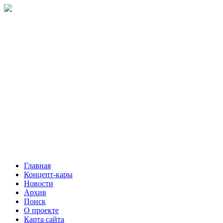
Главная
Концепт-кары
Новости
Архив
Поиск
О проекте
Карта сайта