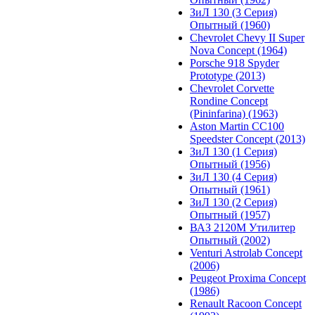
ЗиЛ 130 (3 Серия)
Опытный (1960)
Chevrolet Chevy II Super
Nova Concept (1964)
Porsche 918 Spyder
Prototype (2013)
Chevrolet Corvette
Rondine Concept
(Pininfarina) (1963)
Aston Martin CC100
Speedster Concept (2013)
ЗиЛ 130 (1 Серия)
Опытный (1956)
ЗиЛ 130 (4 Серия)
Опытный (1961)
ЗиЛ 130 (2 Серия)
Опытный (1957)
ВАЗ 2120М Утилитер
Опытный (2002)
Venturi Astrolab Concept
(2006)
Peugeot Proxima Concept
(1986)
Renault Racoon Concept