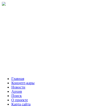
Главная
Концепт-кары
Новости
Архив
Поиск
О проекте
Карта сайта