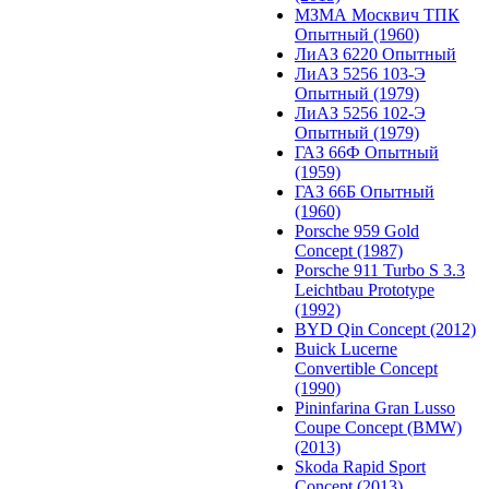
МЗМА Москвич ТПК
Опытный (1960)
ЛиАЗ 6220 Опытный
ЛиАЗ 5256 103-Э
Опытный (1979)
ЛиАЗ 5256 102-Э
Опытный (1979)
ГАЗ 66Ф Опытный
(1959)
ГАЗ 66Б Опытный
(1960)
Porsche 959 Gold
Concept (1987)
Porsche 911 Turbo S 3.3
Leichtbau Prototype
(1992)
BYD Qin Concept (2012)
Buick Lucerne
Convertible Concept
(1990)
Pininfarina Gran Lusso
Coupe Concept (BMW)
(2013)
Skoda Rapid Sport
Concept (2013)