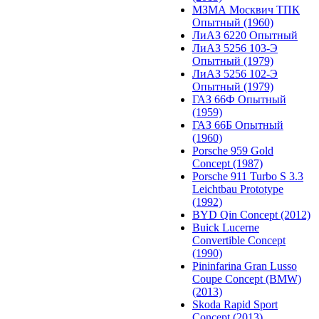
МЗМА Москвич ТПК
Опытный (1960)
ЛиАЗ 6220 Опытный
ЛиАЗ 5256 103-Э
Опытный (1979)
ЛиАЗ 5256 102-Э
Опытный (1979)
ГАЗ 66Ф Опытный
(1959)
ГАЗ 66Б Опытный
(1960)
Porsche 959 Gold
Concept (1987)
Porsche 911 Turbo S 3.3
Leichtbau Prototype
(1992)
BYD Qin Concept (2012)
Buick Lucerne
Convertible Concept
(1990)
Pininfarina Gran Lusso
Coupe Concept (BMW)
(2013)
Skoda Rapid Sport
Concept (2013)