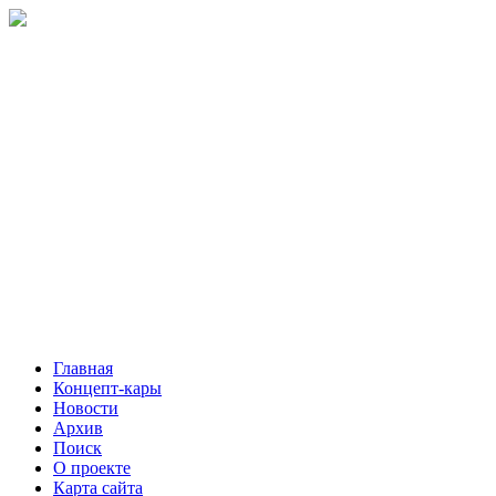
Главная
Концепт-кары
Новости
Архив
Поиск
О проекте
Карта сайта