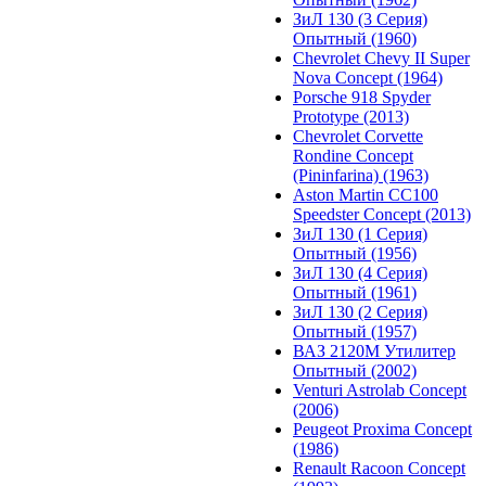
ЗиЛ 130 (3 Серия)
Опытный (1960)
Chevrolet Chevy II Super
Nova Concept (1964)
Porsche 918 Spyder
Prototype (2013)
Chevrolet Corvette
Rondine Concept
(Pininfarina) (1963)
Aston Martin CC100
Speedster Concept (2013)
ЗиЛ 130 (1 Серия)
Опытный (1956)
ЗиЛ 130 (4 Серия)
Опытный (1961)
ЗиЛ 130 (2 Серия)
Опытный (1957)
ВАЗ 2120М Утилитер
Опытный (2002)
Venturi Astrolab Concept
(2006)
Peugeot Proxima Concept
(1986)
Renault Racoon Concept