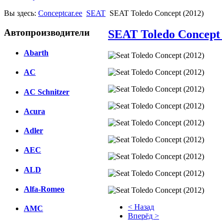
Вы здесь:
Conceptcar.ee
SEAT
SEAT Toledo Concept (2012)
Автопроизводители
SEAT Toledo Concept 
Abarth
AC
AC Schnitzer
Acura
Adler
AEC
ALD
Alfa-Romeo
< Назад
AMC
Вперёд >