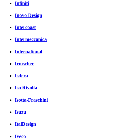
Infiniti
Inovo Design
Intercoast
Intermeccanica
International
Irmscher
Isdera
Iso Rivolta
Isotta-Fraschini
Isuzu
ItalDesign
Iveco