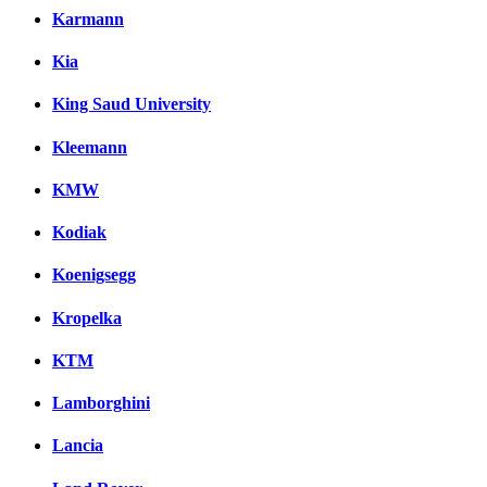
Karmann
Kia
King Saud University
Kleemann
KMW
Kodiak
Koenigsegg
Kropelka
KTM
Lamborghini
Lancia