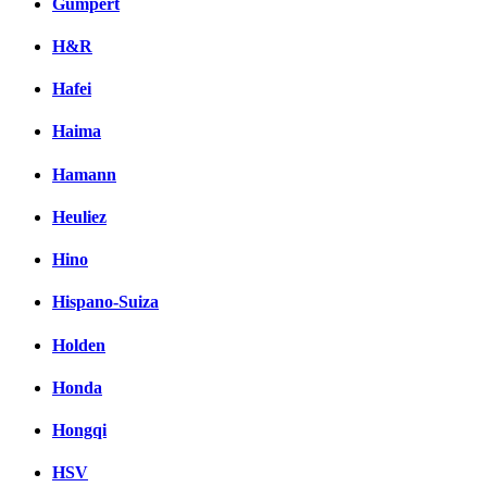
Gumpert
H&R
Hafei
Haima
Hamann
Heuliez
Hino
Hispano-Suiza
Holden
Honda
Hongqi
HSV