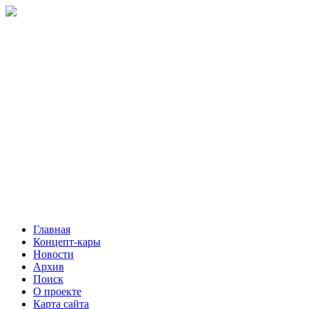
Главная
Концепт-кары
Новости
Архив
Поиск
О проекте
Карта сайта