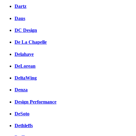
Dartz
Daus
DC Design
De La Chapelle
Delahaye
DeLorean
DeltaWing
Denza
Design Performance
DeSoto
Dethleffs