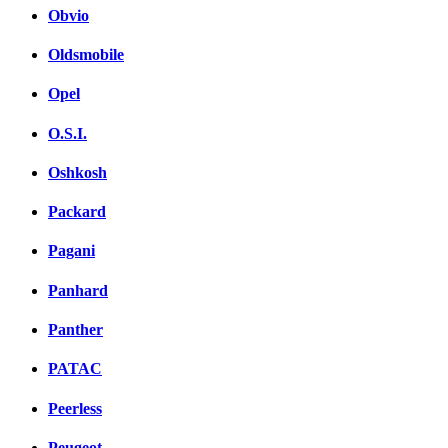
Obvio
Oldsmobile
Opel
O.S.I.
Oshkosh
Packard
Pagani
Panhard
Panther
PATAC
Peerless
Peugeot