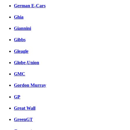
German E-Cars
Ghia
Giannini
Gibbs
Gleagle
Globe-Union
GMC
Gordon Murray
GP
Great Wall
GreenGT