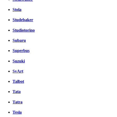
Stola
Studebaker
Studiotorino
Subaru
Superbus
Suzuki
SvArt
Talbot
Tata
Tatra
Tesla