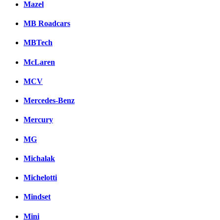
Mazel
MB Roadcars
MBTech
McLaren
MCV
Mercedes-Benz
Mercury
MG
Michalak
Michelotti
Mindset
Mini