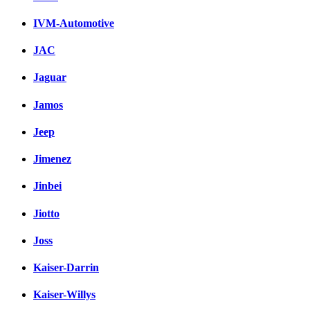
IVM-Automotive
JAC
Jaguar
Jamos
Jeep
Jimenez
Jinbei
Jiotto
Joss
Kaiser-Darrin
Kaiser-Willys