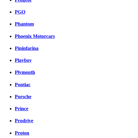
PGO
Phantom
Phoenix Motorcars
Pininfarina
Playboy
Plymouth
Pontiac
Porsche
Prince
Prodrive
Proton