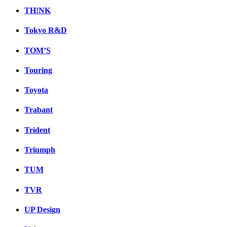
TH!NK
Tokyo R&D
TOM’S
Touring
Toyota
Trabant
Trident
Triumph
TUM
TVR
UP Design