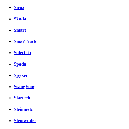
Sivax
Skoda
Smart
SmarTruck
Solectria
Spada
Spyker
SsangYong
Startech
Steinmetz
Steinwinter