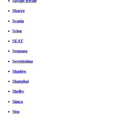
Savage Rivale
Sbarro
Scania
Scion
SEAT
Sequana
Serenissima
Shadow
Shanghai
Shelby
Simca
Sisu