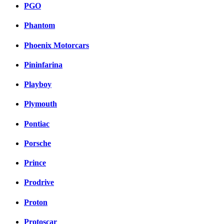
PGO
Phantom
Phoenix Motorcars
Pininfarina
Playboy
Plymouth
Pontiac
Porsche
Prince
Prodrive
Proton
Protoscar