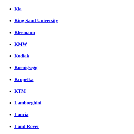
Kia
King Saud University
Kleemann
KMW
Kodiak
Koenigsegg
Kropelka
KTM
Lamborghini
Lancia
Land Rover