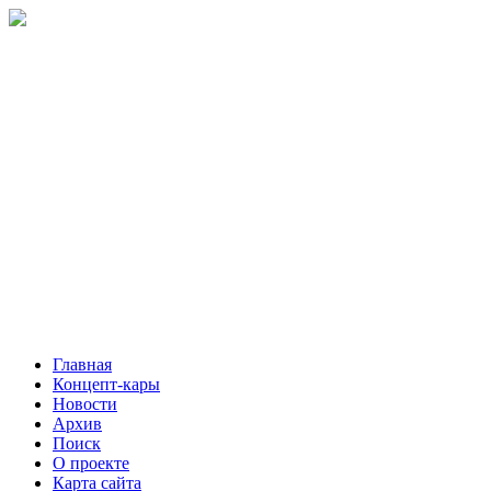
Главная
Концепт-кары
Новости
Архив
Поиск
О проекте
Карта сайта