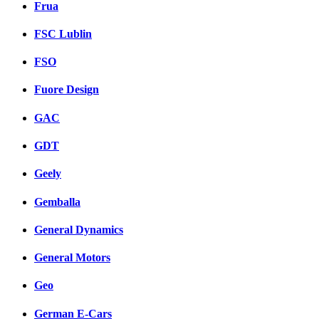
Frua
FSC Lublin
FSO
Fuore Design
GAC
GDT
Geely
Gemballa
General Dynamics
General Motors
Geo
German E-Cars