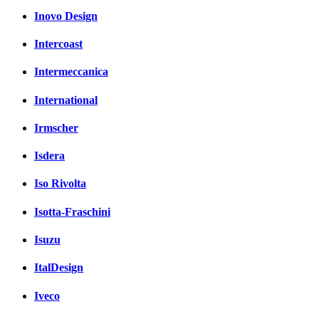
Inovo Design
Intercoast
Intermeccanica
International
Irmscher
Isdera
Iso Rivolta
Isotta-Fraschini
Isuzu
ItalDesign
Iveco