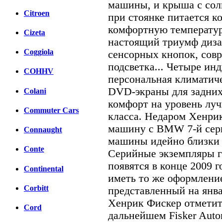
машины, и крыша с сол
Citroen
при стоянке питается к
комфортную температур
Cizeta
настоящий триумф дизай
Coggiola
сенсорных кнопок, сов
подсветка... Четыре ин
COHHV
персональная климатиче
DVD-экраны для задни
Colani
комфорт на уровень луч
Commuter Cars
класса. Недаром Хенри
машину с BMW 7-й сери
Connaught
машины идейно близки 
Conte
Серийные экземпляры ги
появятся в конце 2009 
Continental
иметь то же оформление
Corbitt
представленный на янва
Хенрик Фискер отметит
Cord
дальнейшем Fisker Auto