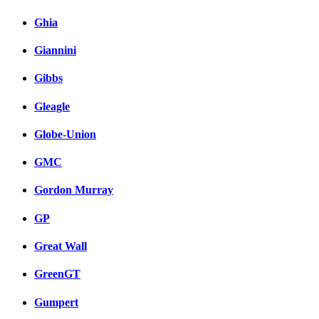
Ghia
Giannini
Gibbs
Gleagle
Globe-Union
GMC
Gordon Murray
GP
Great Wall
GreenGT
Gumpert