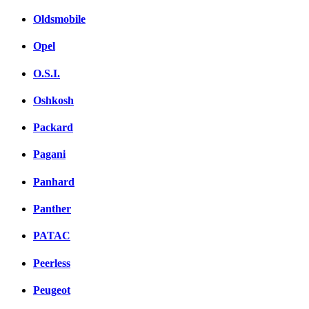
Oldsmobile
Opel
O.S.I.
Oshkosh
Packard
Pagani
Panhard
Panther
PATAC
Peerless
Peugeot