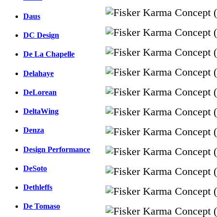
Daus
DC Design
De La Chapelle
Delahaye
DeLorean
DeltaWing
Denza
Design Performance
DeSoto
Dethleffs
De Tomaso