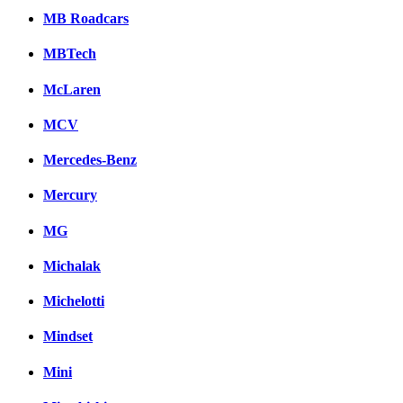
MB Roadcars
MBTech
McLaren
MCV
Mercedes-Benz
Mercury
MG
Michalak
Michelotti
Mindset
Mini