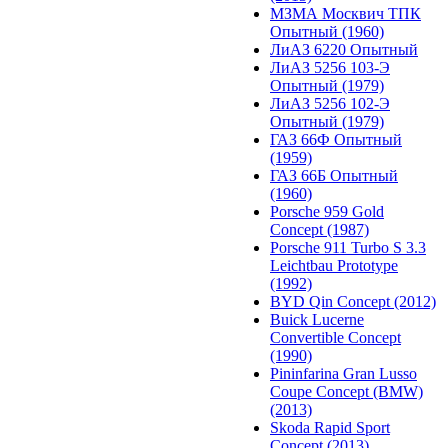
МЗМА Москвич ТПК
Опытный (1960)
ЛиАЗ 6220 Опытный
ЛиАЗ 5256 103-Э
Опытный (1979)
ЛиАЗ 5256 102-Э
Опытный (1979)
ГАЗ 66Ф Опытный
(1959)
ГАЗ 66Б Опытный
(1960)
Porsche 959 Gold
Concept (1987)
Porsche 911 Turbo S 3.3
Leichtbau Prototype
(1992)
BYD Qin Concept (2012)
Buick Lucerne
Convertible Concept
(1990)
Pininfarina Gran Lusso
Coupe Concept (BMW)
(2013)
Skoda Rapid Sport
Concept (2013)