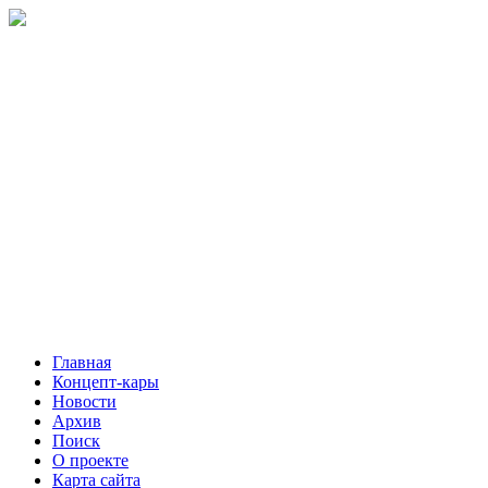
Главная
Концепт-кары
Новости
Архив
Поиск
О проекте
Карта сайта