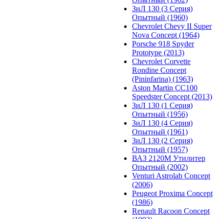
ЗиЛ 130 (3 Серия)
Опытный (1960)
Chevrolet Chevy II Super
Nova Concept (1964)
Porsche 918 Spyder
Prototype (2013)
Chevrolet Corvette
Rondine Concept
(Pininfarina) (1963)
Aston Martin CC100
Speedster Concept (2013)
ЗиЛ 130 (1 Серия)
Опытный (1956)
ЗиЛ 130 (4 Серия)
Опытный (1961)
ЗиЛ 130 (2 Серия)
Опытный (1957)
ВАЗ 2120М Утилитер
Опытный (2002)
Venturi Astrolab Concept
(2006)
Peugeot Proxima Concept
(1986)
Renault Racoon Concept