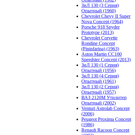
ЗиЛ 130 (3 Серия)
Опытный (1960)
Chevrolet Chevy II Super
Nova Concept (1964)
Porsche 918 Spyder
Prototype (2013)
Chevrolet Corvette
Rondine Concept
(Pininfarina) (1963)
Aston Martin CC100
Speedster Concept (2013)
ЗиЛ 130 (1 Серия)
Опытный (1956)
ЗиЛ 130 (4 Серия)
Опытный (1961)
ЗиЛ 130 (2 Серия)
Опытный (1957)
ВАЗ 2120М Утилитер
Опытный (2002)
Venturi Astrolab Concept
(2006)
Peugeot Proxima Concept
(1986)
Renault Racoon Concept