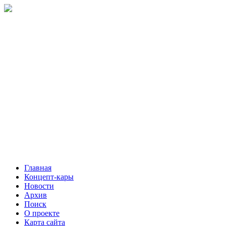
Главная
Концепт-кары
Новости
Архив
Поиск
О проекте
Карта сайта