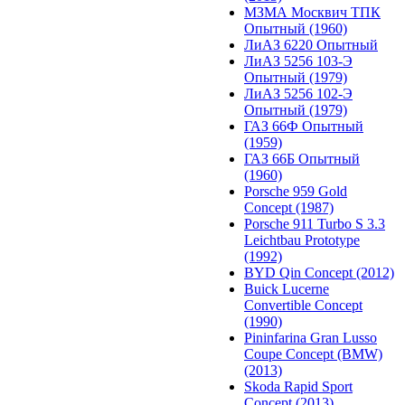
МЗМА Москвич ТПК
Опытный (1960)
ЛиАЗ 6220 Опытный
ЛиАЗ 5256 103-Э
Опытный (1979)
ЛиАЗ 5256 102-Э
Опытный (1979)
ГАЗ 66Ф Опытный
(1959)
ГАЗ 66Б Опытный
(1960)
Porsche 959 Gold
Concept (1987)
Porsche 911 Turbo S 3.3
Leichtbau Prototype
(1992)
BYD Qin Concept (2012)
Buick Lucerne
Convertible Concept
(1990)
Pininfarina Gran Lusso
Coupe Concept (BMW)
(2013)
Skoda Rapid Sport
Concept (2013)