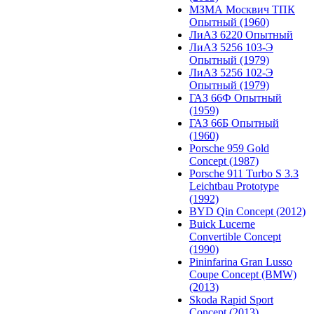
МЗМА Москвич ТПК
Опытный (1960)
ЛиАЗ 6220 Опытный
ЛиАЗ 5256 103-Э
Опытный (1979)
ЛиАЗ 5256 102-Э
Опытный (1979)
ГАЗ 66Ф Опытный
(1959)
ГАЗ 66Б Опытный
(1960)
Porsche 959 Gold
Concept (1987)
Porsche 911 Turbo S 3.3
Leichtbau Prototype
(1992)
BYD Qin Concept (2012)
Buick Lucerne
Convertible Concept
(1990)
Pininfarina Gran Lusso
Coupe Concept (BMW)
(2013)
Skoda Rapid Sport
Concept (2013)