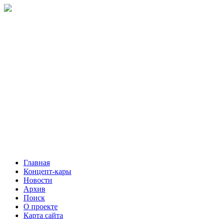
Главная
Концепт-кары
Новости
Архив
Поиск
О проекте
Карта сайта