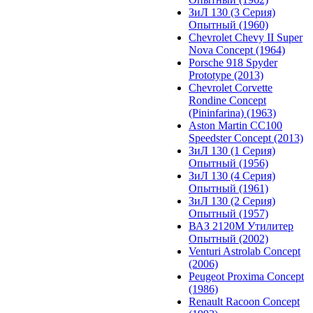
ЗиЛ 130 (3 Серия)
Опытный (1960)
Chevrolet Chevy II Super
Nova Concept (1964)
Porsche 918 Spyder
Prototype (2013)
Chevrolet Corvette
Rondine Concept
(Pininfarina) (1963)
Aston Martin CC100
Speedster Concept (2013)
ЗиЛ 130 (1 Серия)
Опытный (1956)
ЗиЛ 130 (4 Серия)
Опытный (1961)
ЗиЛ 130 (2 Серия)
Опытный (1957)
ВАЗ 2120М Утилитер
Опытный (2002)
Venturi Astrolab Concept
(2006)
Peugeot Proxima Concept
(1986)
Renault Racoon Concept