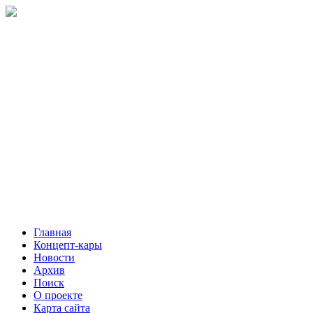
Главная
Концепт-кары
Новости
Архив
Поиск
О проекте
Карта сайта