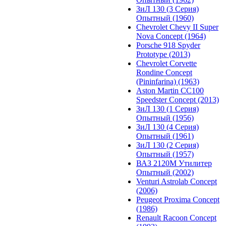
ЗиЛ 130 (3 Серия)
Опытный (1960)
Chevrolet Chevy II Super
Nova Concept (1964)
Porsche 918 Spyder
Prototype (2013)
Chevrolet Corvette
Rondine Concept
(Pininfarina) (1963)
Aston Martin CC100
Speedster Concept (2013)
ЗиЛ 130 (1 Серия)
Опытный (1956)
ЗиЛ 130 (4 Серия)
Опытный (1961)
ЗиЛ 130 (2 Серия)
Опытный (1957)
ВАЗ 2120М Утилитер
Опытный (2002)
Venturi Astrolab Concept
(2006)
Peugeot Proxima Concept
(1986)
Renault Racoon Concept