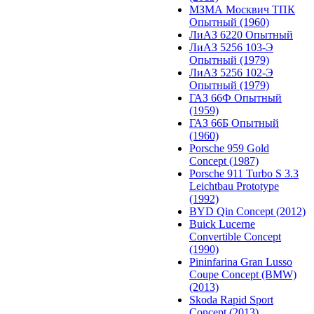
МЗМА Москвич ТПК
Опытный (1960)
ЛиАЗ 6220 Опытный
ЛиАЗ 5256 103-Э
Опытный (1979)
ЛиАЗ 5256 102-Э
Опытный (1979)
ГАЗ 66Ф Опытный
(1959)
ГАЗ 66Б Опытный
(1960)
Porsche 959 Gold
Concept (1987)
Porsche 911 Turbo S 3.3
Leichtbau Prototype
(1992)
BYD Qin Concept (2012)
Buick Lucerne
Convertible Concept
(1990)
Pininfarina Gran Lusso
Coupe Concept (BMW)
(2013)
Skoda Rapid Sport
Concept (2013)