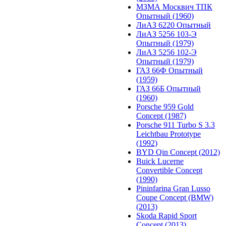
МЗМА Москвич ТПК
Опытный (1960)
ЛиАЗ 6220 Опытный
ЛиАЗ 5256 103-Э
Опытный (1979)
ЛиАЗ 5256 102-Э
Опытный (1979)
ГАЗ 66Ф Опытный
(1959)
ГАЗ 66Б Опытный
(1960)
Porsche 959 Gold
Concept (1987)
Porsche 911 Turbo S 3.3
Leichtbau Prototype
(1992)
BYD Qin Concept (2012)
Buick Lucerne
Convertible Concept
(1990)
Pininfarina Gran Lusso
Coupe Concept (BMW)
(2013)
Skoda Rapid Sport
Concept (2013)