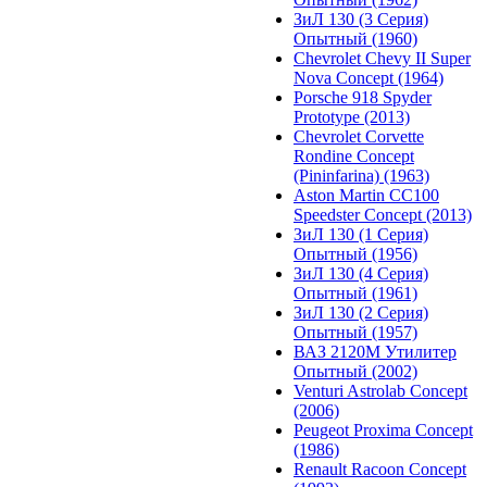
ЗиЛ 130 (3 Серия)
Опытный (1960)
Chevrolet Chevy II Super
Nova Concept (1964)
Porsche 918 Spyder
Prototype (2013)
Chevrolet Corvette
Rondine Concept
(Pininfarina) (1963)
Aston Martin CC100
Speedster Concept (2013)
ЗиЛ 130 (1 Серия)
Опытный (1956)
ЗиЛ 130 (4 Серия)
Опытный (1961)
ЗиЛ 130 (2 Серия)
Опытный (1957)
ВАЗ 2120М Утилитер
Опытный (2002)
Venturi Astrolab Concept
(2006)
Peugeot Proxima Concept
(1986)
Renault Racoon Concept