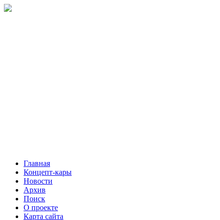
Главная
Концепт-кары
Новости
Архив
Поиск
О проекте
Карта сайта