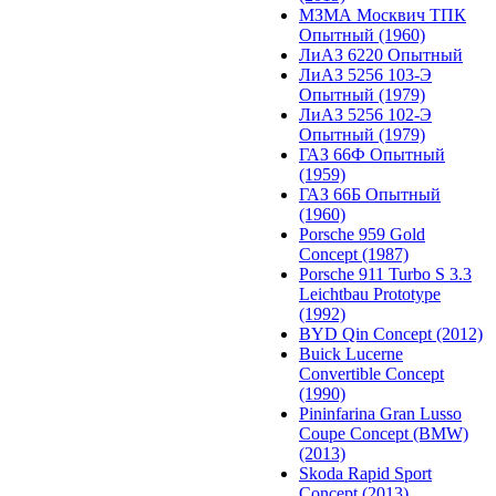
МЗМА Москвич ТПК
Опытный (1960)
ЛиАЗ 6220 Опытный
ЛиАЗ 5256 103-Э
Опытный (1979)
ЛиАЗ 5256 102-Э
Опытный (1979)
ГАЗ 66Ф Опытный
(1959)
ГАЗ 66Б Опытный
(1960)
Porsche 959 Gold
Concept (1987)
Porsche 911 Turbo S 3.3
Leichtbau Prototype
(1992)
BYD Qin Concept (2012)
Buick Lucerne
Convertible Concept
(1990)
Pininfarina Gran Lusso
Coupe Concept (BMW)
(2013)
Skoda Rapid Sport
Concept (2013)