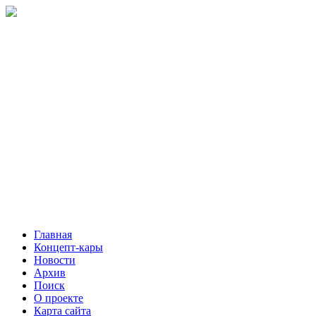
Главная
Концепт-кары
Новости
Архив
Поиск
О проекте
Карта сайта