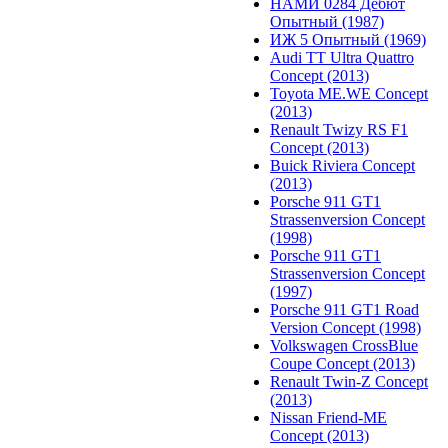
НАМИ 0284 Дебют
Опытный (1987)
ИЖ 5 Опытный (1969)
Audi TT Ultra Quattro
Concept (2013)
Toyota ME.WE Concept
(2013)
Renault Twizy RS F1
Concept (2013)
Buick Riviera Concept
(2013)
Porsche 911 GT1
Strassenversion Concept
(1998)
Porsche 911 GT1
Strassenversion Concept
(1997)
Porsche 911 GT1 Road
Version Concept (1998)
Volkswagen CrossBlue
Coupe Concept (2013)
Renault Twin-Z Concept
(2013)
Nissan Friend-ME
Concept (2013)