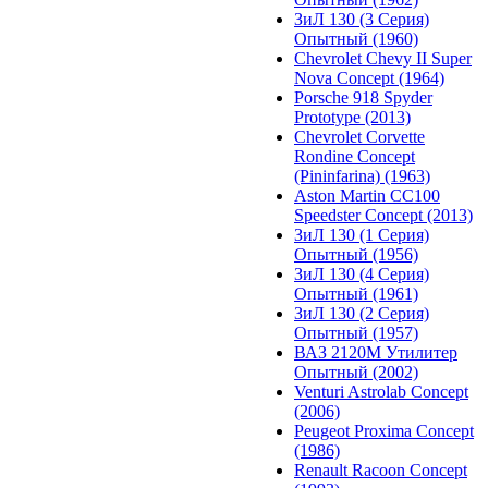
ЗиЛ 130 (3 Серия)
Опытный (1960)
Chevrolet Chevy II Super
Nova Concept (1964)
Porsche 918 Spyder
Prototype (2013)
Chevrolet Corvette
Rondine Concept
(Pininfarina) (1963)
Aston Martin CC100
Speedster Concept (2013)
ЗиЛ 130 (1 Серия)
Опытный (1956)
ЗиЛ 130 (4 Серия)
Опытный (1961)
ЗиЛ 130 (2 Серия)
Опытный (1957)
ВАЗ 2120М Утилитер
Опытный (2002)
Venturi Astrolab Concept
(2006)
Peugeot Proxima Concept
(1986)
Renault Racoon Concept