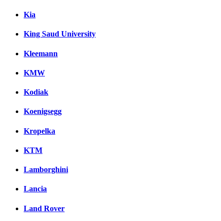
Kia
King Saud University
Kleemann
KMW
Kodiak
Koenigsegg
Kropelka
KTM
Lamborghini
Lancia
Land Rover