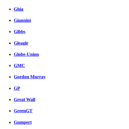
Ghia
Giannini
Gibbs
Gleagle
Globe-Union
GMC
Gordon Murray
GP
Great Wall
GreenGT
Gumpert