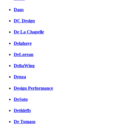
Daus
DC Design
De La Chapelle
Delahaye
DeLorean
DeltaWing
Denza
Design Performance
DeSoto
Dethleffs
De Tomaso