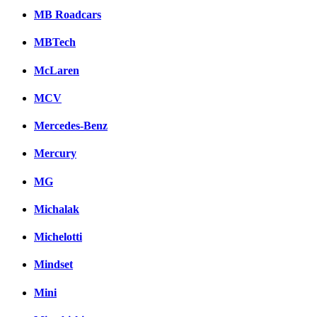
MB Roadcars
MBTech
McLaren
MCV
Mercedes-Benz
Mercury
MG
Michalak
Michelotti
Mindset
Mini