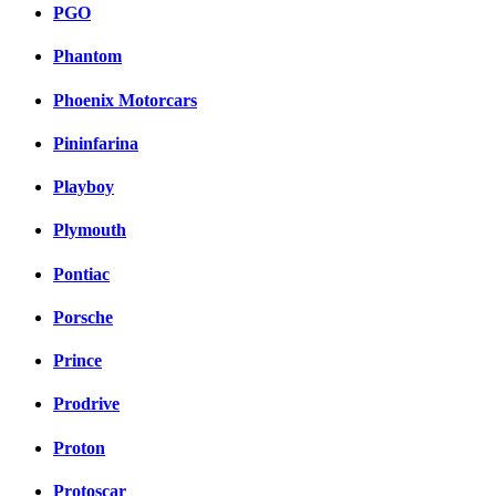
PGO
Phantom
Phoenix Motorcars
Pininfarina
Playboy
Plymouth
Pontiac
Porsche
Prince
Prodrive
Proton
Protoscar