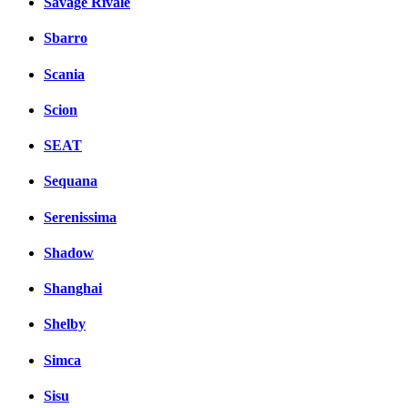
Savage Rivale
Sbarro
Scania
Scion
SEAT
Sequana
Serenissima
Shadow
Shanghai
Shelby
Simca
Sisu