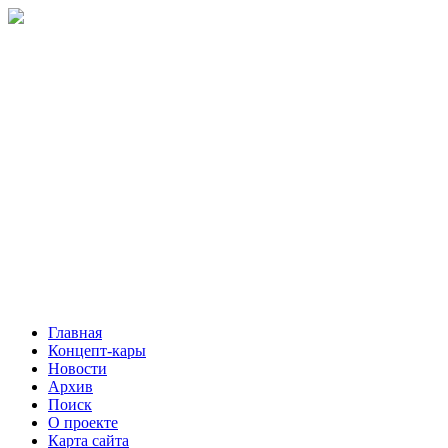
Главная
Концепт-кары
Новости
Архив
Поиск
О проекте
Карта сайта