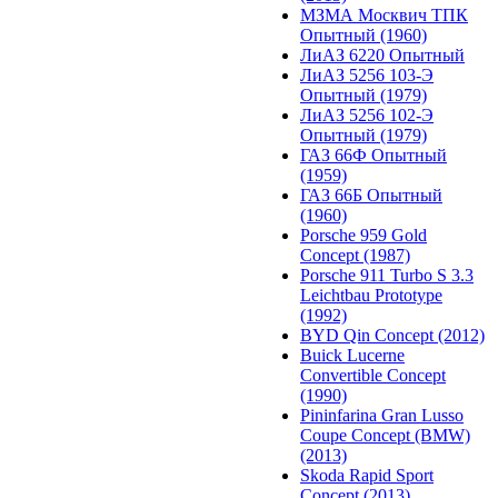
МЗМА Москвич ТПК
Опытный (1960)
ЛиАЗ 6220 Опытный
ЛиАЗ 5256 103-Э
Опытный (1979)
ЛиАЗ 5256 102-Э
Опытный (1979)
ГАЗ 66Ф Опытный
(1959)
ГАЗ 66Б Опытный
(1960)
Porsche 959 Gold
Concept (1987)
Porsche 911 Turbo S 3.3
Leichtbau Prototype
(1992)
BYD Qin Concept (2012)
Buick Lucerne
Convertible Concept
(1990)
Pininfarina Gran Lusso
Coupe Concept (BMW)
(2013)
Skoda Rapid Sport
Concept (2013)