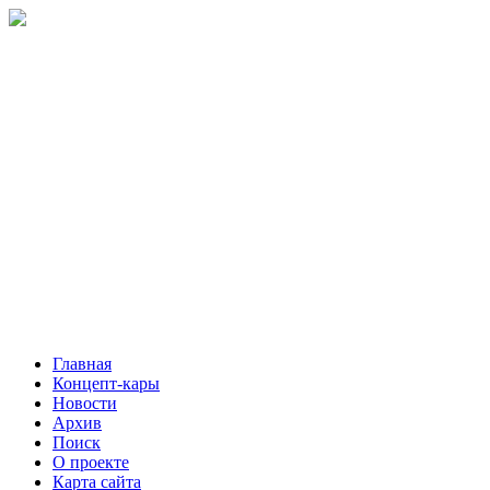
Главная
Концепт-кары
Новости
Архив
Поиск
О проекте
Карта сайта