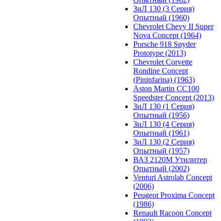
ЗиЛ 130 (3 Серия)
Опытный (1960)
Chevrolet Chevy II Super
Nova Concept (1964)
Porsche 918 Spyder
Prototype (2013)
Chevrolet Corvette
Rondine Concept
(Pininfarina) (1963)
Aston Martin CC100
Speedster Concept (2013)
ЗиЛ 130 (1 Серия)
Опытный (1956)
ЗиЛ 130 (4 Серия)
Опытный (1961)
ЗиЛ 130 (2 Серия)
Опытный (1957)
ВАЗ 2120М Утилитер
Опытный (2002)
Venturi Astrolab Concept
(2006)
Peugeot Proxima Concept
(1986)
Renault Racoon Concept