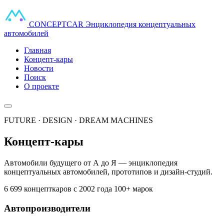
CONCEPT
CAR
Энциклопедия концептуальных
автомобилей
Главная
Концепт-кары
Новости
Поиск
О проекте
FUTURE · DESIGN · DREAM MACHINES
Концепт-кары
Автомобили будущего от А до Я — энциклопедия
концептуальных автомобилей, прототипов и дизайн-студий.
6 699 концепткаров
с 2002 года
100+ марок
Автопроизводители