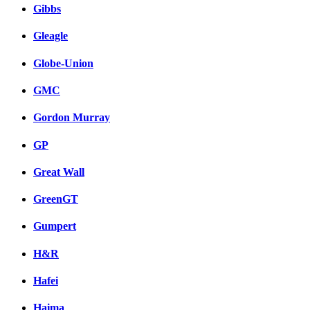
Gibbs
Gleagle
Globe-Union
GMC
Gordon Murray
GP
Great Wall
GreenGT
Gumpert
H&R
Hafei
Haima