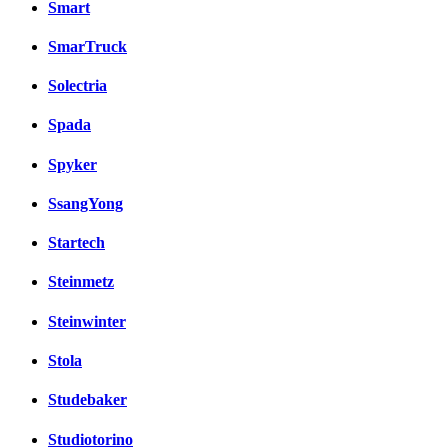
Smart
SmarTruck
Solectria
Spada
Spyker
SsangYong
Startech
Steinmetz
Steinwinter
Stola
Studebaker
Studiotorino