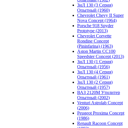
ЗиЛ 130 (3 Серия)
Опытный (1960)
Chevrolet Chevy II Super
Nova Concept (1964)
Porsche 918 Spyder
Prototype (2013)
Chevrolet Corvette
Rondine Concept
(Pininfarina) (1963)
Aston Martin CC100
Speedster Concept (2013)
ЗиЛ 130 (1 Серия)
Опытный (1956)
ЗиЛ 130 (4 Серия)
Опытный (1961)
ЗиЛ 130 (2 Серия)
Опытный (1957)
ВАЗ 2120М Утилитер
Опытный (2002)
Venturi Astrolab Concept
(2006)
Peugeot Proxima Concept
(1986)
Renault Racoon Concept