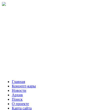
Главная
Концепт-кары
Новости
Архив
Поиск
О проекте
Карта сайта