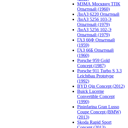
МЗМА Москвич ТПК
Опытный (1960)
ЛиАЗ 6220 Опытный
ЛиАЗ 5256 103-Э
Опытный (1979)
ЛиАЗ 5256 102-Э
Опытный (1979)
ГАЗ 66Ф Опытный
(1959)
ГАЗ 66Б Опытный
(1960)
Porsche 959 Gold
Concept (1987)
Porsche 911 Turbo S 3.3
Leichtbau Prototype
(1992)
BYD Qin Concept (2012)
Buick Lucerne
Convertible Concept
(1990)
Pininfarina Gran Lusso
Coupe Concept (BMW)
(2013)
Skoda Rapid Sport
Concept (2013)