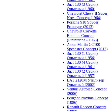
ЗиЛ 130 (3 Серия)
Опытный (1960)
Chevrolet Chevy II Super
Nova Concept (1964)
Porsche 918 Spyder
Prototype (2013)
Chevrolet Corvette
Rondine Concept
(Pininfarina) (1963)
Aston Martin CC100
Speedster Concept (2013)
ЗиЛ 130 (1 Серия)
Опытный (1956)
ЗиЛ 130 (4 Серия)
Опытный (1961)
ЗиЛ 130 (2 Серия)
Опытный (1957)
ВАЗ 2120М Утилитер
Опытный (2002)
Venturi Astrolab Concept
(2006)
Peugeot Proxima Concept
(1986)
Renault Racoon Concept