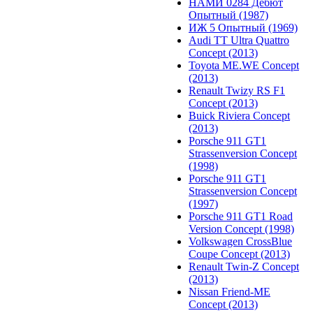
НАМИ 0284 Дебют
Опытный (1987)
ИЖ 5 Опытный (1969)
Audi TT Ultra Quattro
Concept (2013)
Toyota ME.WE Concept
(2013)
Renault Twizy RS F1
Concept (2013)
Buick Riviera Concept
(2013)
Porsche 911 GT1
Strassenversion Concept
(1998)
Porsche 911 GT1
Strassenversion Concept
(1997)
Porsche 911 GT1 Road
Version Concept (1998)
Volkswagen CrossBlue
Coupe Concept (2013)
Renault Twin-Z Concept
(2013)
Nissan Friend-ME
Concept (2013)