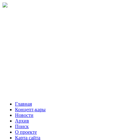
Главная
Концепт-кары
Новости
Архив
Поиск
О проекте
Карта сайта