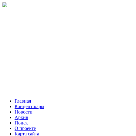
Главная
Концепт-кары
Новости
Архив
Поиск
О проекте
Карта сайта