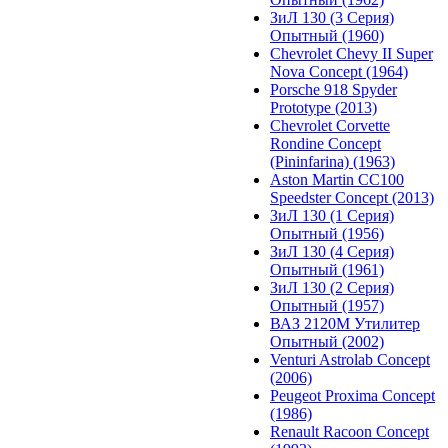
ЗиЛ 130 (3 Серия)
Опытный (1960)
Chevrolet Chevy II Super
Nova Concept (1964)
Porsche 918 Spyder
Prototype (2013)
Chevrolet Corvette
Rondine Concept
(Pininfarina) (1963)
Aston Martin CC100
Speedster Concept (2013)
ЗиЛ 130 (1 Серия)
Опытный (1956)
ЗиЛ 130 (4 Серия)
Опытный (1961)
ЗиЛ 130 (2 Серия)
Опытный (1957)
ВАЗ 2120М Утилитер
Опытный (2002)
Venturi Astrolab Concept
(2006)
Peugeot Proxima Concept
(1986)
Renault Racoon Concept