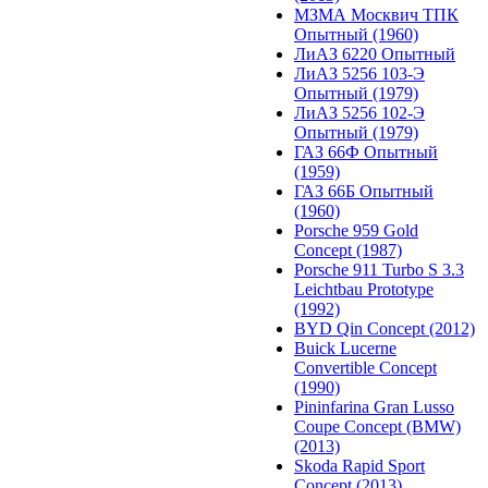
МЗМА Москвич ТПК
Опытный (1960)
ЛиАЗ 6220 Опытный
ЛиАЗ 5256 103-Э
Опытный (1979)
ЛиАЗ 5256 102-Э
Опытный (1979)
ГАЗ 66Ф Опытный
(1959)
ГАЗ 66Б Опытный
(1960)
Porsche 959 Gold
Concept (1987)
Porsche 911 Turbo S 3.3
Leichtbau Prototype
(1992)
BYD Qin Concept (2012)
Buick Lucerne
Convertible Concept
(1990)
Pininfarina Gran Lusso
Coupe Concept (BMW)
(2013)
Skoda Rapid Sport
Concept (2013)