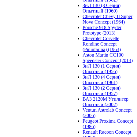
ЗиЛ 130 (3 Серия)
Опытный (1960)
Chevrolet Chevy II Super
Nova Concept (1964)
Porsche 918 Spyder
Prototype (2013)
Chevrolet Corvette
Rondine Concept
(Pininfarina) (1963)
Aston Martin CC100
Speedster Concept (2013)
ЗиЛ 130 (1 Серия)
Опытный (1956)
ЗиЛ 130 (4 Серия)
Опытный (1961)
ЗиЛ 130 (2 Серия)
Опытный (1957)
ВАЗ 2120М Утилитер
Опытный (2002)
Venturi Astrolab Concept
(2006)
Peugeot Proxima Concept
(1986)
Renault Racoon Concept