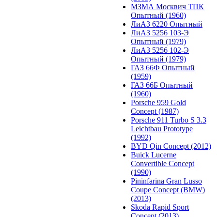
МЗМА Москвич ТПК
Опытный (1960)
ЛиАЗ 6220 Опытный
ЛиАЗ 5256 103-Э
Опытный (1979)
ЛиАЗ 5256 102-Э
Опытный (1979)
ГАЗ 66Ф Опытный
(1959)
ГАЗ 66Б Опытный
(1960)
Porsche 959 Gold
Concept (1987)
Porsche 911 Turbo S 3.3
Leichtbau Prototype
(1992)
BYD Qin Concept (2012)
Buick Lucerne
Convertible Concept
(1990)
Pininfarina Gran Lusso
Coupe Concept (BMW)
(2013)
Skoda Rapid Sport
Concept (2013)