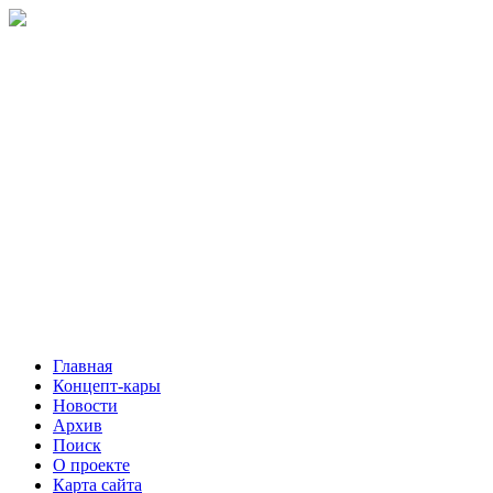
Главная
Концепт-кары
Новости
Архив
Поиск
О проекте
Карта сайта